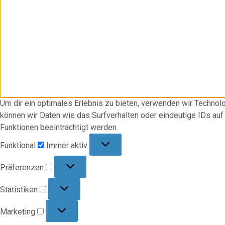
Um dir ein optimales Erlebnis zu bieten, verwenden wir Techno
können wir Daten wie das Surfverhalten oder eindeutige IDs au
Funktionen beeinträchtigt werden.
Funktional
Funktional
Immer aktiv
Präferenzen
Präferenzen
Statistiken
Statistiken
Marketing
Marketing