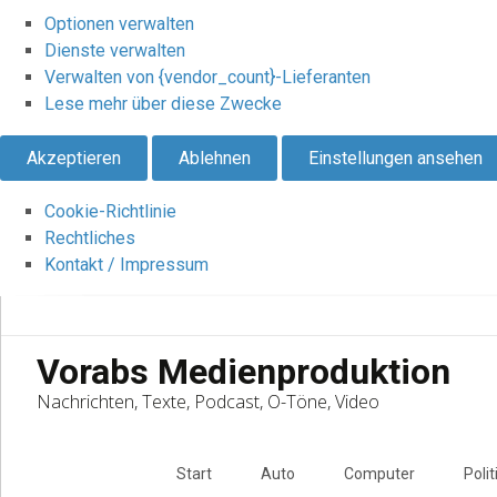
Optionen verwalten
Dienste verwalten
Verwalten von {vendor_count}-Lieferanten
Lese mehr über diese Zwecke
Akzeptieren
Ablehnen
Einstellungen ansehen
Cookie-Richtlinie
Rechtliches
Kontakt / Impressum
Vorabs Medienproduktion
Nachrichten, Texte, Podcast, O-Töne, Video
Skip
to
Start
Auto
Computer
Polit
content