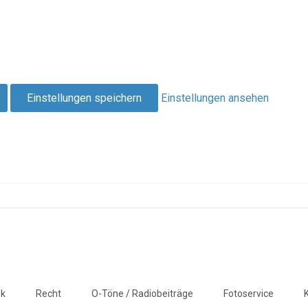
Einstellungen speichern
Einstellungen ansehen
ik
Recht
O-Töne / Radiobeiträge
Fotoservice