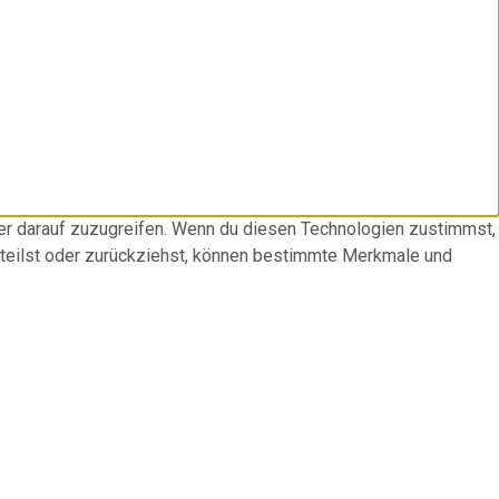
der darauf zuzugreifen. Wenn du diesen Technologien zustimmst,
rteilst oder zurückziehst, können bestimmte Merkmale und