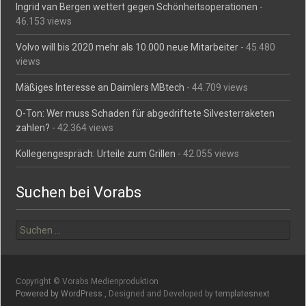
Ingrid van Bergen wettert gegen Schönheitsoperationen
-
46.153 views
Volvo will bis 2020 mehr als 10.000 neue Mitarbeiter
- 45.480
views
Mäßiges Interesse an Daimlers MBtech
- 44.709 views
O-Ton: Wer muss Schaden für abgedriftete Silvesterraketen
zahlen?
- 42.364 views
Kollegengespräch: Urteile zum Grillen
- 42.055 views
Suchen bei Vorabs
Suchen
nach:
Copyright © Vorabs Medienproduktion
Powered by WordPress
, Designed and Developed by
templatesnext