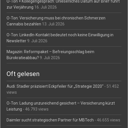
O-Ton + Kollegengespräch: Unleserliches Datum auf Brief führt
zur Verjährung
16. Juli 2026
O-Ton: Versicherung muss bei chronischen Schmerzen
Cannabis bezahlen
13. Juli 2026
O-Ton: LinkedIn-Kontakt bedeutet noch keine Einwilligung in
Newsletter
9. Juli 2026
Magazin: Reformpaket – Befreiungsschlag beim
Bürokratieabbau?
9. Juli 2026
Oft gelesen
Audi: Stadler präzisiert Eckpfeiler für „Strategie 2020“
- 51.452
views
O-Ton: Ladung unzureichend gesichert – Versicherung kürzt
Leistung
- 46.793 views
Daimler sucht strategischen Partner für MBTech
- 46.655 views