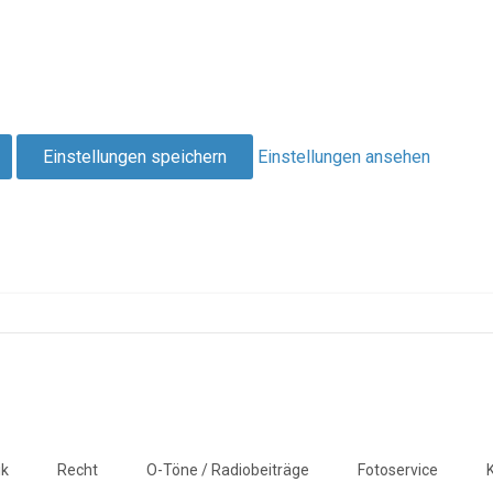
Einstellungen speichern
Einstellungen ansehen
ik
Recht
O-Töne / Radiobeiträge
Fotoservice