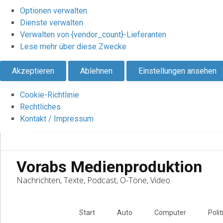
Optionen verwalten
Dienste verwalten
Verwalten von {vendor_count}-Lieferanten
Lese mehr über diese Zwecke
Akzeptieren
Ablehnen
Einstellungen ansehen
Cookie-Richtlinie
Rechtliches
Kontakt / Impressum
Vorabs Medienproduktion
Nachrichten, Texte, Podcast, O-Töne, Video
Skip
to
Start
Auto
Computer
Polit
content