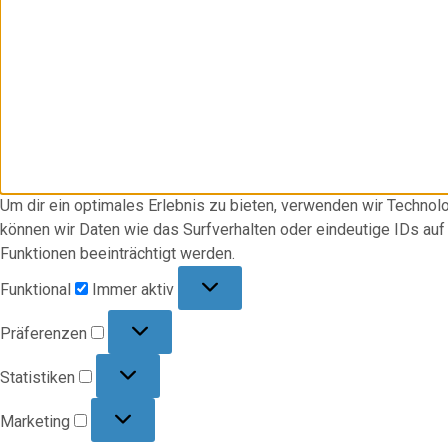
Um dir ein optimales Erlebnis zu bieten, verwenden wir Techno
können wir Daten wie das Surfverhalten oder eindeutige IDs au
Funktionen beeinträchtigt werden.
Funktional
Funktional
Immer aktiv
Präferenzen
Präferenzen
Statistiken
Statistiken
Marketing
Marketing