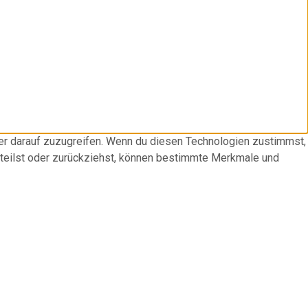
der darauf zuzugreifen. Wenn du diesen Technologien zustimmst,
rteilst oder zurückziehst, können bestimmte Merkmale und