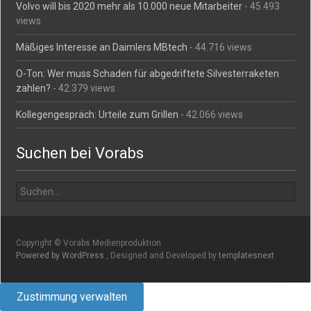
Volvo will bis 2020 mehr als 10.000 neue Mitarbeiter
- 45.493
views
Mäßiges Interesse an Daimlers MBtech
- 44.716 views
O-Ton: Wer muss Schaden für abgedriftete Silvesterraketen
zahlen?
- 42.379 views
Kollegengespräch: Urteile zum Grillen
- 42.066 views
Suchen bei Vorabs
Suchen
nach:
Copyright © Vorabs Medienproduktion
Powered by WordPress
, Designed and Developed by
templatesnext
Zustimmung verwalten