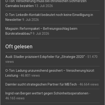
O-Ton: Versicherung muss bei chronischen Schmerzen
Cannabis bezahlen
13. Juli 2026
O-Ton: LinkedIn-Kontakt bedeutet noch keine Einwilligung in
Newsletter
9. Juli 2026
Magazin: Reformpaket – Befreiungsschlag beim
Bürokratieabbau?
9. Juli 2026
Oft gelesen
Audi: Stadler präzisiert Eckpfeiler für „Strategie 2020“
- 51.470
views
O-Ton: Ladung unzureichend gesichert – Versicherung kürzt
Leistung
- 46.801 views
Daimler sucht strategischen Partner für MBTech
- 46.664 views
Ingrid van Bergen wettert gegen Schönheitsoperationen
-
46.165 views