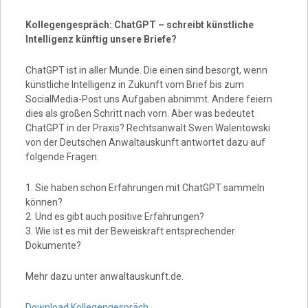
Kollegengespräch: ChatGPT – schreibt künstliche
Intelligenz künftig unsere Briefe?
ChatGPT ist in aller Munde. Die einen sind besorgt, wenn
künstliche Intelligenz in Zukunft vom Brief bis zum
SocialMedia-Post uns Aufgaben abnimmt. Andere feiern
dies als großen Schritt nach vorn. Aber was bedeutet
ChatGPT in der Praxis? Rechtsanwalt Swen Walentowski
von der Deutschen Anwaltauskunft antwortet dazu auf
folgende Fragen:
1. Sie haben schon Erfahrungen mit ChatGPT sammeln
können?
2. Und es gibt auch positive Erfahrungen?
3. Wie ist es mit der Beweiskraft entsprechender
Dokumente?
Mehr dazu unter anwaltauskunft.de.
Download Kollegengespräch