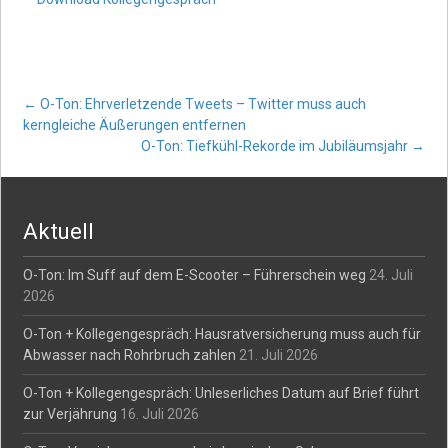
Post
←
O-Ton: Ehrverletzende Tweets – Twitter muss auch
kerngleiche Äußerungen entfernen
O-Ton: Tiefkühl-Rekorde im Jubiläumsjahr
→
navigation
Aktuell
O-Ton: Im Suff auf dem E-Scooter – Führerschein weg
24. Juli
2026
O-Ton + Kollegengespräch: Hausratversicherung muss auch für
Abwasser nach Rohrbruch zahlen
21. Juli 2026
O-Ton + Kollegengespräch: Unleserliches Datum auf Brief führt
zur Verjährung
16. Juli 2026