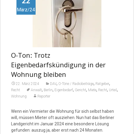
22
März/24
O-Ton: Trotz
Eigenbedarfskündigung in der
Wohnung bleiben
,
,
,
22. März 2024
DAV
O-Töne / Radiobeiträge
Ratgeber
,
,
,
,
,
,
,
Recht
Anwalt
Berlin
Eigenbedarf
Gericht
Miete
Recht
Urteil
Wohnung
Reporter
Wenn ein Vermieter die Wohnung für sich selbst haben
will, müssen Mieter oft ausziehen. Nun hat das Berliner
Landgericht im Januar 2024 eine besondere Lösung
gefunden: auszug ja, aber erst nach 24 Monaten.