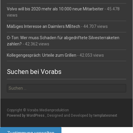
Volvo will bis 2020 mehr als 10.000 neue Mitarbeiter
- 45.478
views
Mäßiges Interesse an Daimlers MBtech
- 44.707 views
O-Ton: Wer muss Schaden für abgedriftete Silvesterraketen
zahlen?
- 42.362 views
Kollegengespräch: Urteile zum Grillen
- 42.053 views
Suchen bei Vorabs
Suchen
nach:
Copyright © Vorabs Medienproduktion
Powered by WordPress
, Designed and Developed by
templatesnext