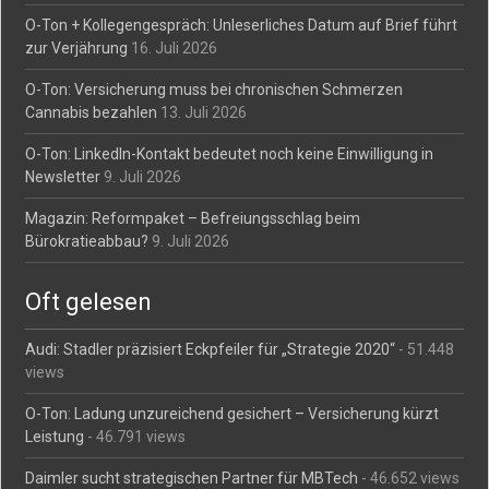
O-Ton + Kollegengespräch: Unleserliches Datum auf Brief führt
zur Verjährung
16. Juli 2026
O-Ton: Versicherung muss bei chronischen Schmerzen
Cannabis bezahlen
13. Juli 2026
O-Ton: LinkedIn-Kontakt bedeutet noch keine Einwilligung in
Newsletter
9. Juli 2026
Magazin: Reformpaket – Befreiungsschlag beim
Bürokratieabbau?
9. Juli 2026
Oft gelesen
Audi: Stadler präzisiert Eckpfeiler für „Strategie 2020“
- 51.448
views
O-Ton: Ladung unzureichend gesichert – Versicherung kürzt
Leistung
- 46.791 views
Daimler sucht strategischen Partner für MBTech
- 46.652 views