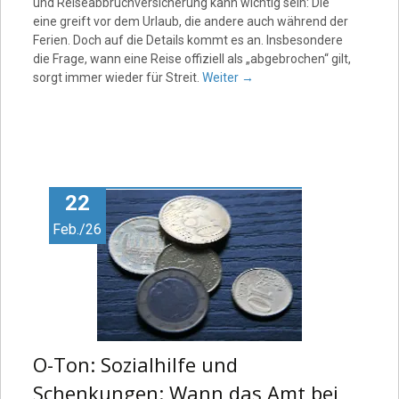
und Reiseabbruchversicherung kann wichtig sein: Die
eine greift vor dem Urlaub, die andere auch während der
Ferien. Doch auf die Details kommt es an. Insbesondere
die Frage, wann eine Reise offiziell als „abgebrochen“ gilt,
sorgt immer wieder für Streit.
Weiter
→
22
Feb./26
O-Ton: Sozialhilfe und
Schenkungen: Wann das Amt bei