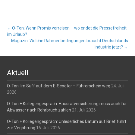
Post
←
O-Ton: Wenn Promis verreisen – wo endet die Pressefreiheit
im Urlaub?
Magazin: Welche Rahmenbedingungen braucht Deutschlands
navigation
Industrie jetzt?
→
Aktuell
O-Ton: Im Suff auf dem E-Scooter – Führerschein weg
24. Juli
2026
O-Ton + Kollegengespräch: Hausratversicherung muss auch für
Abwasser nach Rohrbruch zahlen
21. Juli 2026
O-Ton + Kollegengespräch: Unleserliches Datum auf Brief führt
zur Verjährung
16. Juli 2026