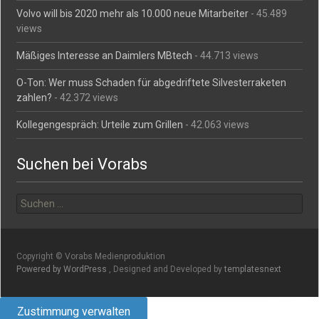
Volvo will bis 2020 mehr als 10.000 neue Mitarbeiter
- 45.489
views
Mäßiges Interesse an Daimlers MBtech
- 44.713 views
O-Ton: Wer muss Schaden für abgedriftete Silvesterraketen
zahlen?
- 42.372 views
Kollegengespräch: Urteile zum Grillen
- 42.063 views
Suchen bei Vorabs
Suchen
nach:
Copyright © Vorabs Medienproduktion
Powered by WordPress
, Designed and Developed by
templatesnext
Zustimmung verwalten