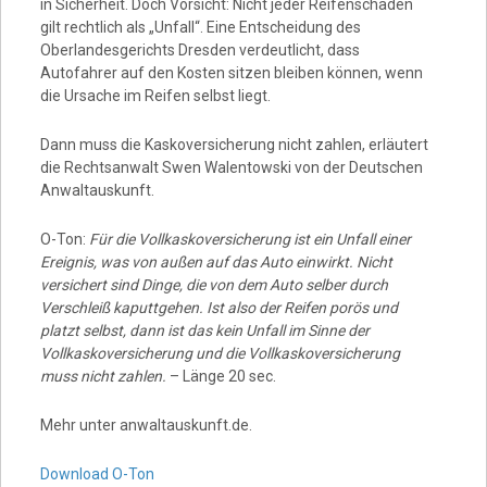
in Sicherheit. Doch Vorsicht: Nicht jeder Reifenschaden
gilt rechtlich als „Unfall“. Eine Entscheidung des
Oberlandesgerichts Dresden verdeutlicht, dass
Autofahrer auf den Kosten sitzen bleiben können, wenn
die Ursache im Reifen selbst liegt.
Dann muss die Kaskoversicherung nicht zahlen, erläutert
die Rechtsanwalt Swen Walentowski von der Deutschen
Anwaltauskunft.
O-Ton:
Für die Vollkaskoversicherung ist ein Unfall einer
Ereignis, was von außen auf das Auto einwirkt. Nicht
versichert sind Dinge, die von dem Auto selber durch
Verschleiß kaputtgehen. Ist also der Reifen porös und
platzt selbst, dann ist das kein Unfall im Sinne der
Vollkaskoversicherung und die Vollkaskoversicherung
muss nicht zahlen.
– Länge 20 sec.
Mehr unter anwaltauskunft.de.
Download O-Ton