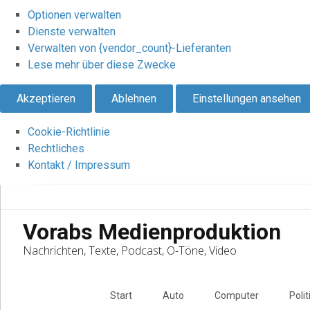
Optionen verwalten
Dienste verwalten
Verwalten von {vendor_count}-Lieferanten
Lese mehr über diese Zwecke
Akzeptieren
Ablehnen
Einstellungen ansehen
Cookie-Richtlinie
Rechtliches
Kontakt / Impressum
Vorabs Medienproduktion
Nachrichten, Texte, Podcast, O-Töne, Video
Skip
to
Start
Auto
Computer
Polit
content