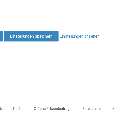
Einstellungen speichern
Einstellungen ansehen
ik
Recht
O-Töne / Radiobeiträge
Fotoservice