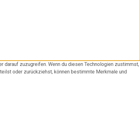
der darauf zuzugreifen. Wenn du diesen Technologien zustimmst,
rteilst oder zurückziehst, können bestimmte Merkmale und