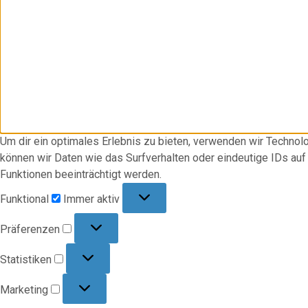
Um dir ein optimales Erlebnis zu bieten, verwenden wir Techno
können wir Daten wie das Surfverhalten oder eindeutige IDs au
Funktionen beeinträchtigt werden.
Funktional
Funktional
Immer aktiv
Präferenzen
Präferenzen
Statistiken
Statistiken
Marketing
Marketing