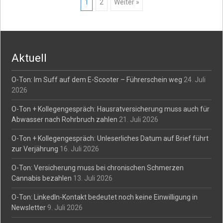
Posts
1
2
Weiter »
navigation
Aktuell
O-Ton: Im Suff auf dem E-Scooter – Führerschein weg
24. Juli
2026
O-Ton + Kollegengespräch: Hausratversicherung muss auch für
Abwasser nach Rohrbruch zahlen
21. Juli 2026
O-Ton + Kollegengespräch: Unleserliches Datum auf Brief führt
zur Verjährung
16. Juli 2026
O-Ton: Versicherung muss bei chronischen Schmerzen
Cannabis bezahlen
13. Juli 2026
O-Ton: LinkedIn-Kontakt bedeutet noch keine Einwilligung in
Newsletter
9. Juli 2026