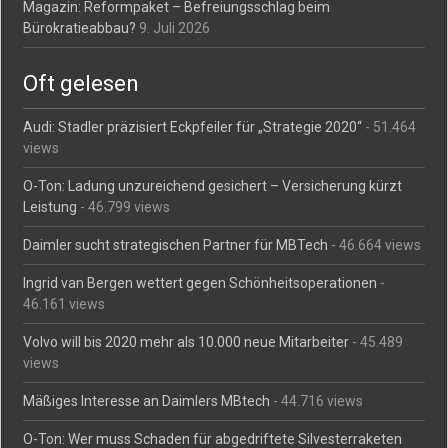
Magazin: Reformpaket – Befreiungsschlag beim
Bürokratieabbau?
9. Juli 2026
Oft gelesen
Audi: Stadler präzisiert Eckpfeiler für „Strategie 2020“
- 51.464
views
O-Ton: Ladung unzureichend gesichert – Versicherung kürzt
Leistung
- 46.799 views
Daimler sucht strategischen Partner für MBTech
- 46.664 views
Ingrid van Bergen wettert gegen Schönheitsoperationen
-
46.161 views
Volvo will bis 2020 mehr als 10.000 neue Mitarbeiter
- 45.489
views
Mäßiges Interesse an Daimlers MBtech
- 44.716 views
O-Ton: Wer muss Schaden für abgedriftete Silvesterraketen