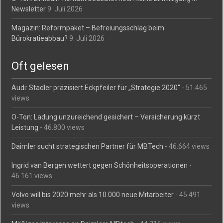
Newsletter
9. Juli 2026
Magazin: Reformpaket – Befreiungsschlag beim
Bürokratieabbau?
9. Juli 2026
Oft gelesen
Audi: Stadler präzisiert Eckpfeiler für „Strategie 2020“
- 51.465
views
O-Ton: Ladung unzureichend gesichert – Versicherung kürzt
Leistung
- 46.800 views
Daimler sucht strategischen Partner für MBTech
- 46.664 views
Ingrid van Bergen wettert gegen Schönheitsoperationen
-
46.161 views
Volvo will bis 2020 mehr als 10.000 neue Mitarbeiter
- 45.491
views