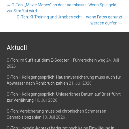
Post
←
O-Ton: „Movie Money“ an der Ladenkasse: Wenn Spielgeld
zur Straftat wird
O-Ton: KI-Training und Urheberrecht – wann Fotos genutzt
navigation
werden dürfen
→
Aktuell
O-Ton: Im Suff auf dem E-Scooter – Führerschein weg
24. Juli
2026
O-Ton + Kollegengespräch: Hausratversicherung muss auch für
Abwasser nach Rohrbruch zahlen
21. Juli 2026
O-Ton + Kollegengespräch: Unleserliches Datum auf Brief führt
zur Verjährung
16. Juli 2026
O-Ton: Versicherung muss bei chronischen Schmerzen
Cannabis bezahlen
13. Juli 2026
O-Ton: LinkedIn-Kontakt bedeutet noch keine Einwilligung in