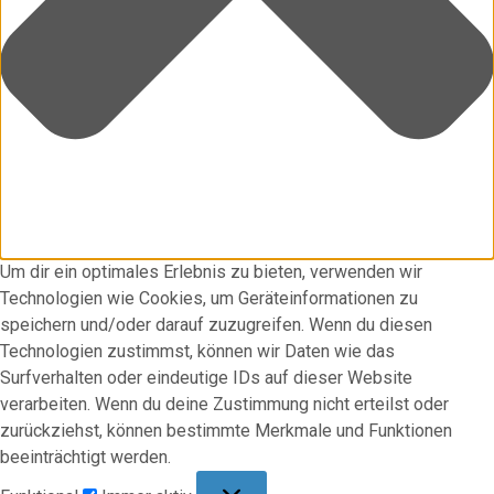
Um dir ein optimales Erlebnis zu bieten, verwenden wir
Technologien wie Cookies, um Geräteinformationen zu
speichern und/oder darauf zuzugreifen. Wenn du diesen
Technologien zustimmst, können wir Daten wie das
Surfverhalten oder eindeutige IDs auf dieser Website
verarbeiten. Wenn du deine Zustimmung nicht erteilst oder
zurückziehst, können bestimmte Merkmale und Funktionen
beeinträchtigt werden.
Funktional