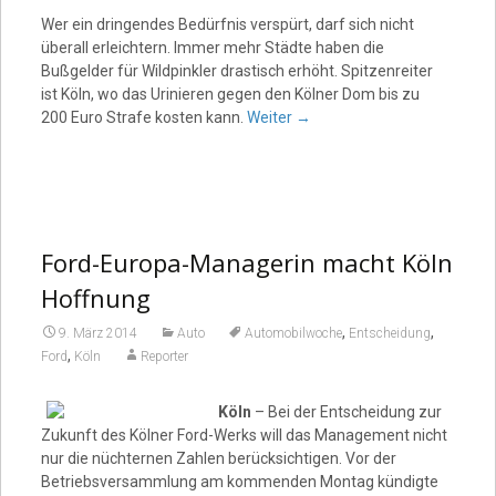
Wer ein dringendes Bedürfnis verspürt, darf sich nicht
überall erleichtern. Immer mehr Städte haben die
Bußgelder für Wildpinkler drastisch erhöht. Spitzenreiter
ist Köln, wo das Urinieren gegen den Kölner Dom bis zu
200 Euro Strafe kosten kann.
Weiter
→
Ford-Europa-Managerin macht Köln
Hoffnung
,
,
9. März 2014
Auto
Automobilwoche
Entscheidung
,
Ford
Köln
Reporter
Köln
– Bei der Entscheidung zur
Zukunft des Kölner Ford-Werks will das Management nicht
nur die nüchternen Zahlen berücksichtigen. Vor der
Betriebsversammlung am kommenden Montag kündigte