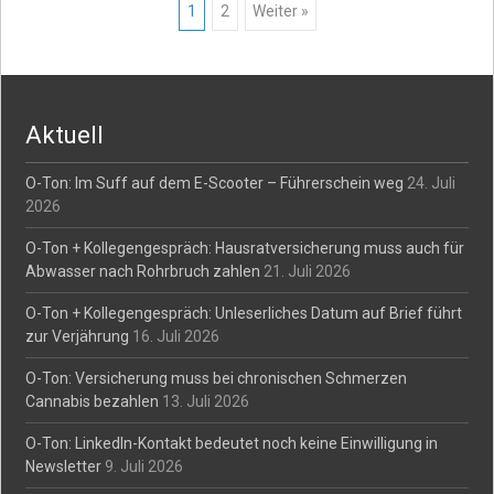
Posts
1
2
Weiter »
navigation
Aktuell
O-Ton: Im Suff auf dem E-Scooter – Führerschein weg
24. Juli
2026
O-Ton + Kollegengespräch: Hausratversicherung muss auch für
Abwasser nach Rohrbruch zahlen
21. Juli 2026
O-Ton + Kollegengespräch: Unleserliches Datum auf Brief führt
zur Verjährung
16. Juli 2026
O-Ton: Versicherung muss bei chronischen Schmerzen
Cannabis bezahlen
13. Juli 2026
O-Ton: LinkedIn-Kontakt bedeutet noch keine Einwilligung in
Newsletter
9. Juli 2026