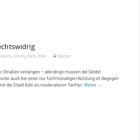
echtswidrig
,
,
,
Gebühr
Gericht
Stadt
Streit
Reporter
 Straßen verlangen – allerdings müssen die Gelder
ooter auch bei einer nur fünfmonatigen Nutzung ist dagegen
it die Stadt Köln zu moderateren Tarifen.
Weiter
→