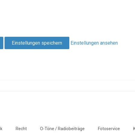
Einstellungen speichern
Einstellungen ansehen
ik
Recht
O-Töne / Radiobeiträge
Fotoservice