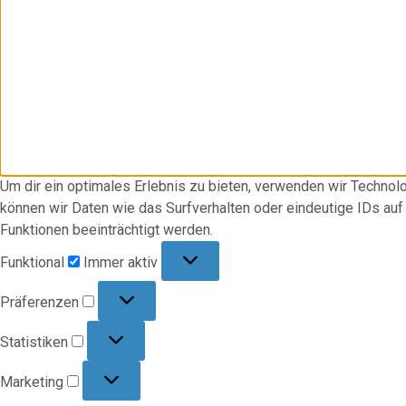
Um dir ein optimales Erlebnis zu bieten, verwenden wir Techno
können wir Daten wie das Surfverhalten oder eindeutige IDs au
Funktionen beeinträchtigt werden.
Funktional
Funktional
Immer aktiv
Präferenzen
Präferenzen
Statistiken
Statistiken
Marketing
Marketing