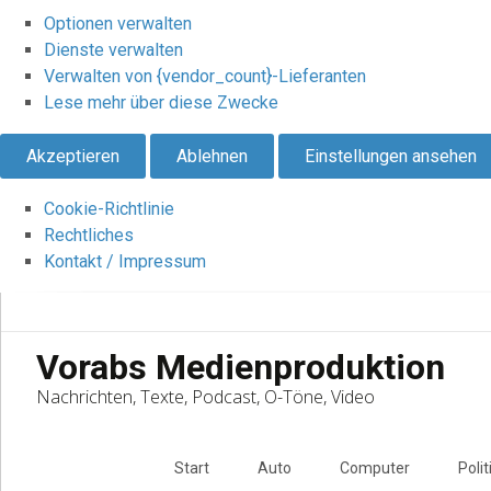
Optionen verwalten
Dienste verwalten
Verwalten von {vendor_count}-Lieferanten
Lese mehr über diese Zwecke
Akzeptieren
Ablehnen
Einstellungen ansehen
Cookie-Richtlinie
Rechtliches
Kontakt / Impressum
Vorabs Medienproduktion
Nachrichten, Texte, Podcast, O-Töne, Video
Skip
to
Start
Auto
Computer
Polit
content