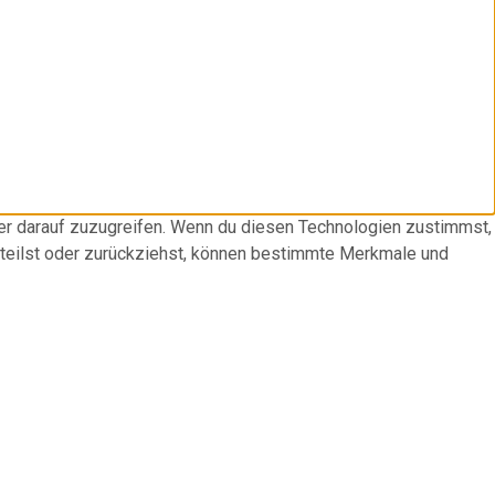
der darauf zuzugreifen. Wenn du diesen Technologien zustimmst,
rteilst oder zurückziehst, können bestimmte Merkmale und