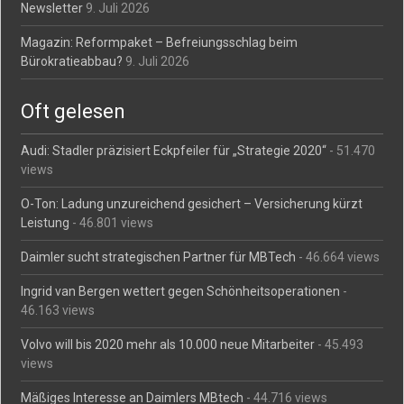
Newsletter
9. Juli 2026
Magazin: Reformpaket – Befreiungsschlag beim
Bürokratieabbau?
9. Juli 2026
Oft gelesen
Audi: Stadler präzisiert Eckpfeiler für „Strategie 2020“
- 51.470
views
O-Ton: Ladung unzureichend gesichert – Versicherung kürzt
Leistung
- 46.801 views
Daimler sucht strategischen Partner für MBTech
- 46.664 views
Ingrid van Bergen wettert gegen Schönheitsoperationen
-
46.163 views
Volvo will bis 2020 mehr als 10.000 neue Mitarbeiter
- 45.493
views
Mäßiges Interesse an Daimlers MBtech
- 44.716 views