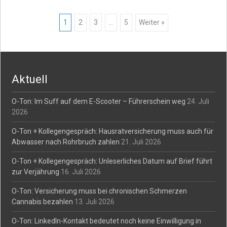
Posts
1
2
3
…
5
Weiter »
navigation
Aktuell
O-Ton: Im Suff auf dem E-Scooter – Führerschein weg
24. Juli
2026
O-Ton + Kollegengespräch: Hausratversicherung muss auch für
Abwasser nach Rohrbruch zahlen
21. Juli 2026
O-Ton + Kollegengespräch: Unleserliches Datum auf Brief führt
zur Verjährung
16. Juli 2026
O-Ton: Versicherung muss bei chronischen Schmerzen
Cannabis bezahlen
13. Juli 2026
O-Ton: LinkedIn-Kontakt bedeutet noch keine Einwilligung in