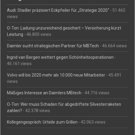
Audi: Stadler präzisiert Eckpfeiler für „Strategie 2020“
- 51.465
views
O-Ton: Ladung unzureichend gesichert – Versicherung kürzt
Leistung
- 46.800 views
Daimler sucht strategischen Partner für MBTech
- 46.664 views
Ingrid van Bergen wettert gegen Schönheitsoperationen
-
46.161 views
Volvo will bis 2020 mehr als 10.000 neue Mitarbeiter
- 45.491
views
Mäßiges Interesse an Daimlers MBtech
- 44.716 views
O-Ton: Wer muss Schaden für abgedriftete Silvesterraketen
zahlen?
- 42.378 views
Kollegengespräch: Urteile zum Grillen
- 42.063 views