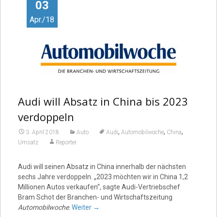
03
Apr./18
Audi will Absatz in China bis 2023
verdoppeln
,
,
,
3. April 2018
Auto
Audi
Automobilwoche
China
Umsatz
Reporter
Audi will seinen Absatz in China innerhalb der nächsten
sechs Jahre verdoppeln. „2023 möchten wir in China 1,2
Millionen Autos verkaufen“, sagte Audi-Vertriebschef
Bram Schot der Branchen- und Wirtschaftszeitung
Automobilwoche
.
Weiter
→