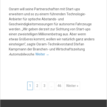
Osram will seine Partnerschaften mit Start-ups
erweitern und so zu einem führenden Technologie-
Anbieter für optische Abstands- und
Geschwindigkeitsmessungen für autonome Fahrzeuge
werden. „Wir geben derzeit zur Sichtung von Start-ups
einen zweistelligen Millionenbetrag aus. Aber wenn
etwas Größeres kommt, wollen wir natürlich ganz anders
einsteigen“, sagte Osram-Technikvorstand Stefan
Kampmann der Branchen- und Wirtschaftszeitung
Automobilwoche
.
Weiter
→
Posts
1
2
3
…
46
Weiter »
navigation