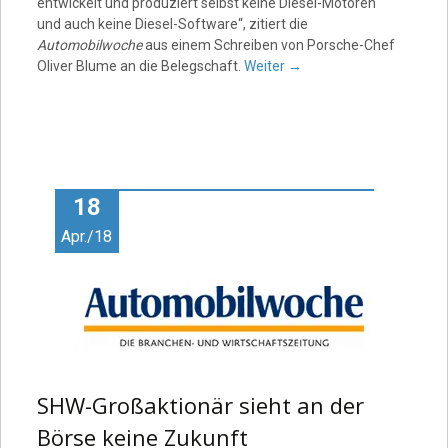
entwickelt und produziert selbst keine Diesel-Motoren
und auch keine Diesel-Software“, zitiert die
Automobilwoche
aus einem Schreiben von Porsche-Chef
Oliver Blume an die Belegschaft.
Weiter
→
18
Apr./18
SHW-Großaktionär sieht an der
Börse keine Zukunft