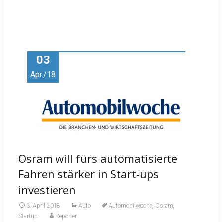
03
Apr./18
Osram will fürs automatisierte
Fahren stärker in Start-ups
investieren
,
,
3. April 2018
Auto
Automobilwoche
Osram
Startup
Reporter