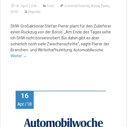
,
,
,
18. April 2018
Auto
Automobilwoche
Börse
Pierer
SHW
Reporter
SHW-Großaktionär Stefan Pierer plant für den Zulieferer
einen Rückzug von der Börse. „Am Ende des Tages sehe
ich SHW nicht börsennotiert. Bis dahin gibt es aber
sicherlich noch viele Zwischenschritte“, sagte Pierer der
Branchen- und Wirtschaftszeitung
Automobilwoche
.
Weiter
→
16
Apr./18