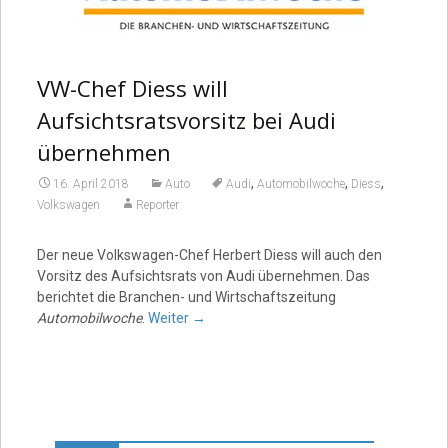
VW-Chef Diess will
Aufsichtsratsvorsitz bei Audi
übernehmen
,
,
,
16. April 2018
Auto
Audi
Automobilwoche
Diess
Volkswagen
Reporter
Der neue Volkswagen-Chef Herbert Diess will auch den
Vorsitz des Aufsichtsrats von Audi übernehmen. Das
berichtet die Branchen- und Wirtschaftszeitung
Automobilwoche
.
Weiter
→