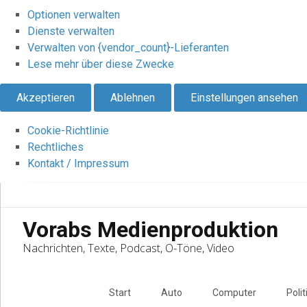
Optionen verwalten
Dienste verwalten
Verwalten von {vendor_count}-Lieferanten
Lese mehr über diese Zwecke
Akzeptieren
Ablehnen
Einstellungen ansehen
Cookie-Richtlinie
Rechtliches
Kontakt / Impressum
Vorabs Medienproduktion
Nachrichten, Texte, Podcast, O-Töne, Video
Skip
to
Start
Auto
Computer
Polit
content