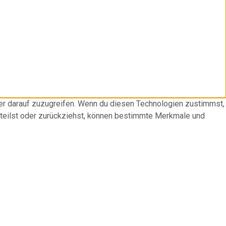
der darauf zuzugreifen. Wenn du diesen Technologien zustimmst,
rteilst oder zurückziehst, können bestimmte Merkmale und