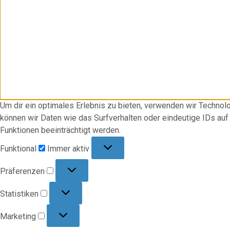
Um dir ein optimales Erlebnis zu bieten, verwenden wir Techno
können wir Daten wie das Surfverhalten oder eindeutige IDs au
Funktionen beeinträchtigt werden.
Funktional
Funktional
Immer aktiv
Präferenzen
Präferenzen
Statistiken
Statistiken
Marketing
Marketing