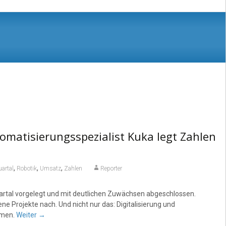
omatisierungsspezialist Kuka legt Zahlen
,
,
,
artal
Robotik
Umsatz
Zahlen
Reporter
uartal vorgelegt und mit deutlichen Zuwächsen abgeschlossen.
 Projekte nach. Und nicht nur das: Digitalisierung und
mmen.
Weiter
→