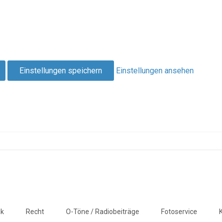
Einstellungen speichern
Einstellungen ansehen
ik
Recht
O-Töne / Radiobeiträge
Fotoservice