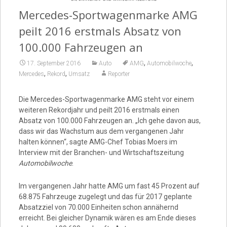
Mercedes-Sportwagenmarke AMG
Video
peilt 2016 erstmals Absatz von
100.000 Fahrzeugen an
,
,
17. September 2016
Auto
AMG
Automobilwoche
,
,
Mercedes
Rekord
Umsatz
Reporter
Die Mercedes-Sportwagenmarke AMG steht vor einem
weiteren Rekordjahr und peilt 2016 erstmals einen
Absatz von 100.000 Fahrzeugen an. „Ich gehe davon aus,
dass wir das Wachstum aus dem vergangenen Jahr
halten können“, sagte AMG-Chef Tobias Moers im
Interview mit der Branchen- und Wirtschaftszeitung
Automobilwoche
.
Im vergangenen Jahr hatte AMG um fast 45 Prozent auf
68.875 Fahrzeuge zugelegt und das für 2017 geplante
Absatzziel von 70.000 Einheiten schon annähernd
erreicht. Bei gleicher Dynamik wären es am Ende dieses