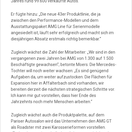
Jahres rund 99.600 verkaufte Autos.
Er fügte hinzu: „Die neue 43er Produktlinie, die ja
zwischen den Performance-Modellen und dem
Ausstattungspaket AMG Line für Serienmodelle
angesiedelt ist, läuft sehr erfolgreich und macht sich im
diesjährigen Absatz erstmals richtig bemerkbar.“
Zugleich wächst die Zahl der Mitarbeiter: „Wir sind in den
vergangenen zwei Jahren bei AMG von 1.300 auf 1.500
Beschäftigte gewachsen“, betonte Moers. Die Mercedes-
Tochter will noch weiter wachsen: „Es sind genügend
Aufgaben da, um weiter aufzustocken. Die Flächen für
Expansion hier in Affalterbach sind vorhanden, wir
bereiten derzeit die nächsten strategischen Schritte vor.
Ich kann mir gut vorstellen, dass hier Ende des
Jahrzehnts noch mehr Menschen arbeiten.“
Zugleich wächst auch die Produktpalette, auf dem
Pariser Autosalon wird das Unternehmen den AMG GT
als Roadster mit zwei Karosserieformen vorstellen.