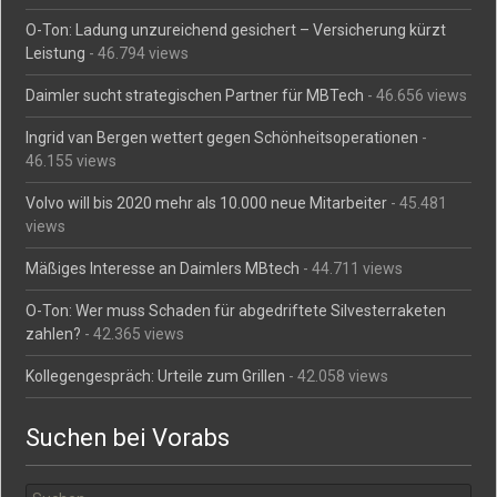
O-Ton: Ladung unzureichend gesichert – Versicherung kürzt
Leistung
- 46.794 views
Daimler sucht strategischen Partner für MBTech
- 46.656 views
Ingrid van Bergen wettert gegen Schönheitsoperationen
-
46.155 views
Volvo will bis 2020 mehr als 10.000 neue Mitarbeiter
- 45.481
views
Mäßiges Interesse an Daimlers MBtech
- 44.711 views
O-Ton: Wer muss Schaden für abgedriftete Silvesterraketen
zahlen?
- 42.365 views
Kollegengespräch: Urteile zum Grillen
- 42.058 views
Suchen bei Vorabs
Suchen