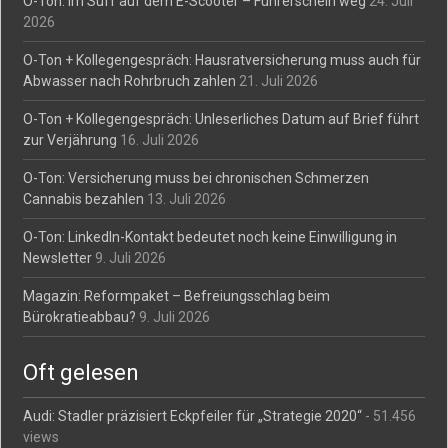
O-Ton: Im Suff auf dem E-Scooter – Führerschein weg
24. Juli
2026
O-Ton + Kollegengespräch: Hausratversicherung muss auch für
Abwasser nach Rohrbruch zahlen
21. Juli 2026
O-Ton + Kollegengespräch: Unleserliches Datum auf Brief führt
zur Verjährung
16. Juli 2026
O-Ton: Versicherung muss bei chronischen Schmerzen
Cannabis bezahlen
13. Juli 2026
O-Ton: LinkedIn-Kontakt bedeutet noch keine Einwilligung in
Newsletter
9. Juli 2026
Magazin: Reformpaket – Befreiungsschlag beim
Bürokratieabbau?
9. Juli 2026
Oft gelesen
Audi: Stadler präzisiert Eckpfeiler für „Strategie 2020“
- 51.456
views