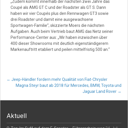
„Zudem kommt innerhalb der nächsten zwei Jahre das
Coupé als AMG GT C und der Roadster als GT S. Dann
haben wir vier Coupés plus den Rennwagen GT3 sowie
drei Roadster und damit eine ausgewachsene
Sportwagen-Familie“, skizzierte Moers die nächsten
Aufgaben. Auch beim Vertrieb baut AMG das Netz seiner
Performance-Center aus: „Wir haben inzwischen über
400 dieser Showrooms mit deutlich eigenständigerem
Markenauftritt etabliert und peilen mittelfristig 500 an.“
Post
←
Jeep-Händler fordern mehr Qualität von Fiat-Chrysler
Magna Steyr baut ab 2018 für Mercedes, BMW, Toyota und
Jaguar Land Rover
→
navigation
Aktuell