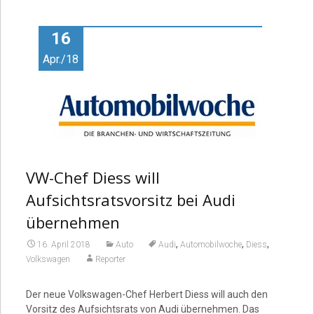
Video
16
Apr./18
VW-Chef Diess will
Aufsichtsratsvorsitz bei Audi
übernehmen
,
,
,
16. April 2018
Auto
Audi
Automobilwoche
Diess
Volkswagen
Reporter
Der neue Volkswagen-Chef Herbert Diess will auch den
Vorsitz des Aufsichtsrats von Audi übernehmen. Das