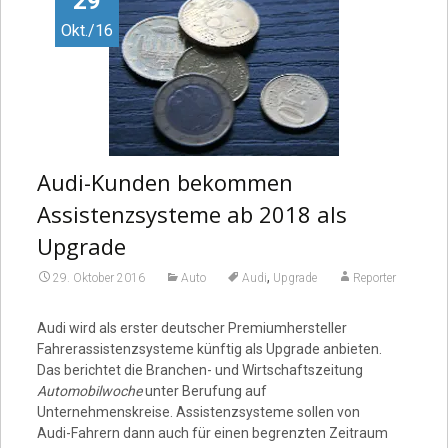
29
Okt./16
Audi-Kunden bekommen
Assistenzsysteme ab 2018 als
Upgrade
,
29. Oktober 2016
Auto
Audi
Upgrade
Reporter
Audi wird als erster deutscher Premiumhersteller
Fahrerassistenzsysteme künftig als Upgrade anbieten.
Das berichtet die Branchen- und Wirtschaftszeitung
Automobilwoche
unter Berufung auf
Unternehmenskreise. Assistenzsysteme sollen von
Audi-Fahrern dann auch für einen begrenzten Zeitraum