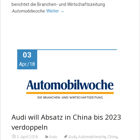
berichtet die Branchen- und Wirtschaftszeitung
Automobilwoche
.
Weiter
→
03
Apr./18
Audi will Absatz in China bis 2023
verdoppeln
,
,
,
3. April 2018
Auto
Audi
Automobilwoche
China