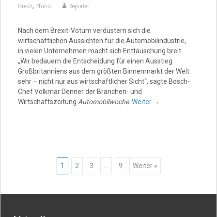
,
Brexit
Pfund
Reporter
Nach dem Brexit-Votum verdüstern sich die
wirtschaftlichen Aussichten für die Automobilindustrie,
in vielen Unternehmen macht sich Enttäuschung breit.
„Wir bedauern die Entscheidung für einen Ausstieg
Großbritanniens aus dem größten Binnenmarkt der Welt
sehr – nicht nur aus wirtschaftlicher Sicht“, sagte Bosch-
Chef Volkmar Denner der Branchen- und
Wirtschaftszeitung
Automobilwoche
.
Weiter
→
Posts
1
2
3
…
9
Weiter »
navigation