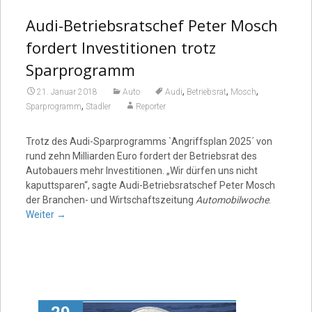
Audi-Betriebsratschef Peter Mosch
fordert Investitionen trotz
Sparprogramm
,
,
,
21. Januar 2018
Auto
Audi
Betriebsrat
Mosch
,
Sparprogramm
Stadler
Reporter
Trotz des Audi-Sparprogramms `Angriffsplan 2025´ von
rund zehn Milliarden Euro fordert der Betriebsrat des
Autobauers mehr Investitionen. „Wir dürfen uns nicht
kaputtsparen“, sagte Audi-Betriebsratschef Peter Mosch
der Branchen- und Wirtschaftszeitung
Automobilwoche
.
Weiter
→