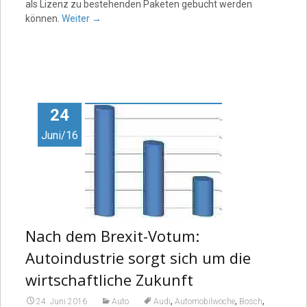
als Lizenz zu bestehenden Paketen gebucht werden
können.
Weiter
→
24
Juni/16
Nach dem Brexit-Votum:
Autoindustrie sorgt sich um die
wirtschaftliche Zukunft
,
,
,
24. Juni 2016
Auto
Audi
Automobilwoche
Bosch