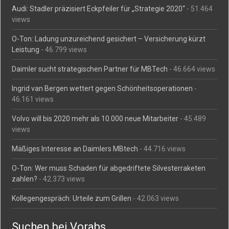
Audi: Stadler präzisiert Eckpfeiler für „Strategie 2020“
- 51.464
views
O-Ton: Ladung unzureichend gesichert – Versicherung kürzt
Leistung
- 46.799 views
Daimler sucht strategischen Partner für MBTech
- 46.664 views
Ingrid van Bergen wettert gegen Schönheitsoperationen
-
46.161 views
Volvo will bis 2020 mehr als 10.000 neue Mitarbeiter
- 45.489
views
Mäßiges Interesse an Daimlers MBtech
- 44.716 views
O-Ton: Wer muss Schaden für abgedriftete Silvesterraketen
zahlen?
- 42.373 views
Kollegengespräch: Urteile zum Grillen
- 42.063 views
Suchen bei Vorabs