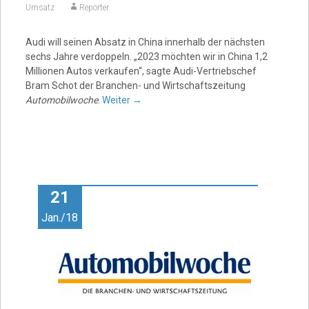
Umsatz
Reporter
Audi will seinen Absatz in China innerhalb der nächsten
sechs Jahre verdoppeln. „2023 möchten wir in China 1,2
Millionen Autos verkaufen“, sagte Audi-Vertriebschef
Bram Schot der Branchen- und Wirtschaftszeitung
Automobilwoche
.
Weiter
→
21
Jan./18