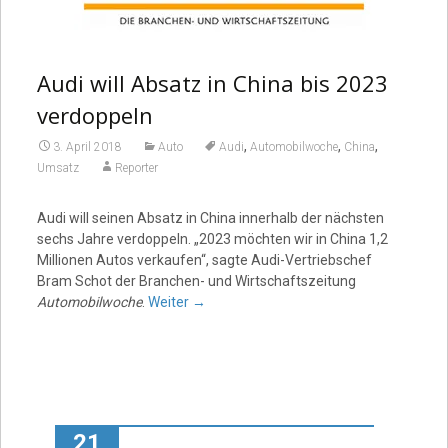
Audi will Absatz in China bis 2023
verdoppeln
,
,
,
3. April 2018
Auto
Audi
Automobilwoche
China
Umsatz
Reporter
Audi will seinen Absatz in China innerhalb der nächsten
sechs Jahre verdoppeln. „2023 möchten wir in China 1,2
Millionen Autos verkaufen“, sagte Audi-Vertriebschef
Bram Schot der Branchen- und Wirtschaftszeitung
Automobilwoche
.
Weiter
→
21