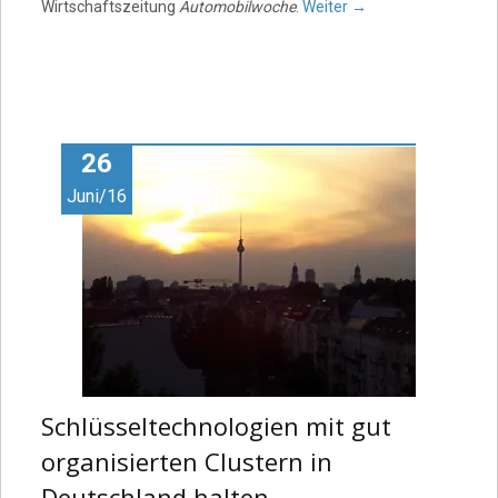
Wirtschaftszeitung
Automobilwoche
.
Weiter
→
26
Juni/16
Schlüsseltechnologien mit gut
organisierten Clustern in
Deutschland halten