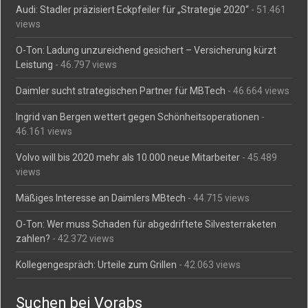
Audi: Stadler präzisiert Eckpfeiler für „Strategie 2020“
- 51.461
views
O-Ton: Ladung unzureichend gesichert – Versicherung kürzt
Leistung
- 46.797 views
Daimler sucht strategischen Partner für MBTech
- 46.664 views
Ingrid van Bergen wettert gegen Schönheitsoperationen
-
46.161 views
Volvo will bis 2020 mehr als 10.000 neue Mitarbeiter
- 45.489
views
Mäßiges Interesse an Daimlers MBtech
- 44.715 views
O-Ton: Wer muss Schaden für abgedriftete Silvesterraketen
zahlen?
- 42.372 views
Kollegengespräch: Urteile zum Grillen
- 42.063 views
Suchen bei Vorabs