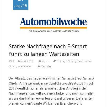
Jan./18
Starke Nachfrage nach E-Smart
führt zu langen Wartezeiten
,
,
,
21. Januar 2018
Auto
China
E-Smart
Elektroauto
,
Smart
Wartezeiten
Reporter
Der Absatz des neuen elektrischen Smart ist laut Smart-
Chefin Annette Winkler seit Einführung des Autos im Juli
2017 deutlich höher als erwartet. „Der Anstieg in der
Nachfrage entwickelt sich viel stärker und noch schneller,
als wir das hätten erwarten und mit unseren Lieferanten
planen können“, sagte Winkler der Branchen- und