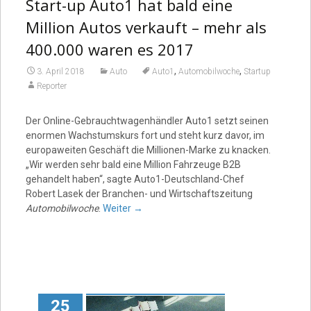
Start-up Auto1 hat bald eine
Million Autos verkauft – mehr als
400.000 waren es 2017
,
,
3. April 2018
Auto
Auto1
Automobilwoche
Startup
Reporter
Der Online-Gebrauchtwagenhändler Auto1 setzt seinen
enormen Wachstumskurs fort und steht kurz davor, im
europaweiten Geschäft die Millionen-Marke zu knacken.
„Wir werden sehr bald eine Million Fahrzeuge B2B
gehandelt haben“, sagte Auto1-Deutschland-Chef
Robert Lasek der Branchen- und Wirtschaftszeitung
Automobilwoche
.
Weiter
→
25