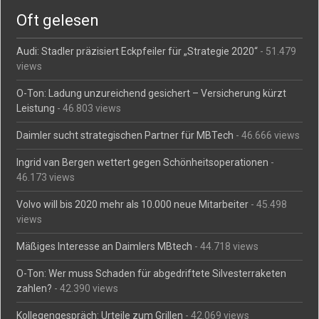
Oft gelesen
Audi: Stadler präzisiert Eckpfeiler für „Strategie 2020“
- 51.479
views
O-Ton: Ladung unzureichend gesichert – Versicherung kürzt
Leistung
- 46.803 views
Daimler sucht strategischen Partner für MBTech
- 46.666 views
Ingrid van Bergen wettert gegen Schönheitsoperationen
-
46.173 views
Volvo will bis 2020 mehr als 10.000 neue Mitarbeiter
- 45.498
views
Mäßiges Interesse an Daimlers MBtech
- 44.718 views
O-Ton: Wer muss Schaden für abgedriftete Silvesterraketen
zahlen?
- 42.390 views
Kollegengespräch: Urteile zum Grillen
- 42.069 views