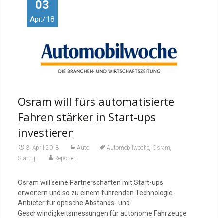
Video
03
Apr./18
Osram will fürs automatisierte
Fahren stärker in Start-ups
investieren
,
,
3. April 2018
Auto
Automobilwoche
Osram
Startup
Reporter
Osram will seine Partnerschaften mit Start-ups
erweitern und so zu einem führenden Technologie-
Anbieter für optische Abstands- und
Geschwindigkeitsmessungen für autonome Fahrzeuge