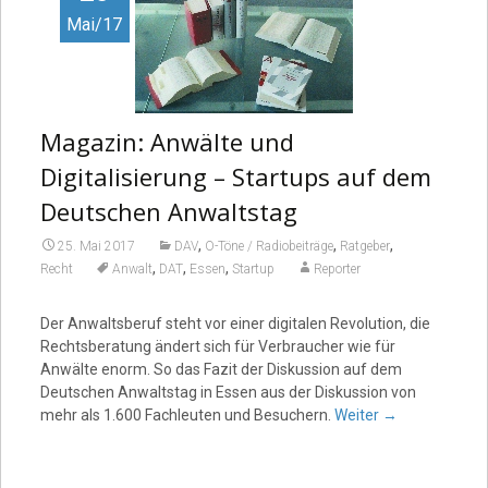
Mai/17
Magazin: Anwälte und
Digitalisierung – Startups auf dem
Deutschen Anwaltstag
,
,
,
25. Mai 2017
DAV
O-Töne / Radiobeiträge
Ratgeber
,
,
,
Recht
Anwalt
DAT
Essen
Startup
Reporter
Der Anwaltsberuf steht vor einer digitalen Revolution, die
Rechtsberatung ändert sich für Verbraucher wie für
Anwälte enorm. So das Fazit der Diskussion auf dem
Deutschen Anwaltstag in Essen aus der Diskussion von
mehr als 1.600 Fachleuten und Besuchern.
Weiter
→