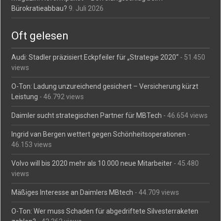
Bürokratieabbau?
9. Juli 2026
Oft gelesen
Audi: Stadler präzisiert Eckpfeiler für „Strategie 2020“
- 51.450
views
O-Ton: Ladung unzureichend gesichert – Versicherung kürzt
Leistung
- 46.792 views
Daimler sucht strategischen Partner für MBTech
- 46.654 views
Ingrid van Bergen wettert gegen Schönheitsoperationen
-
46.153 views
Volvo will bis 2020 mehr als 10.000 neue Mitarbeiter
- 45.480
views
Mäßiges Interesse an Daimlers MBtech
- 44.709 views
O-Ton: Wer muss Schaden für abgedriftete Silvesterraketen