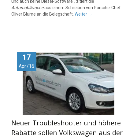
und auch keine Diesel-Software“, zitiert die
Automobilwoche
aus einem Schreiben von Porsche-Chef
Oliver Blume an die Belegschaft.
Weiter
→
17
Apr./16
Neuer Troubleshooter und höhere
Rabatte sollen Volkswagen aus der