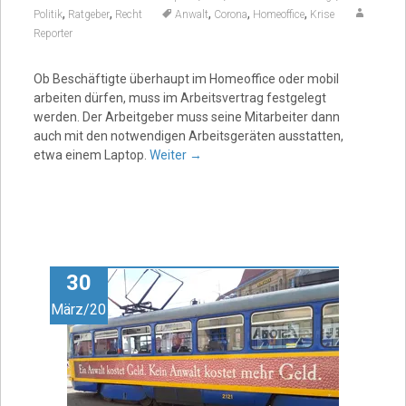
,
,
,
,
,
Politik
Ratgeber
Recht
Anwalt
Corona
Homeoffice
Krise
Reporter
Ob Beschäftigte überhaupt im Homeoffice oder mobil
arbeiten dürfen, muss im Arbeitsvertrag festgelegt
werden. Der Arbeitgeber muss seine Mitarbeiter dann
auch mit den notwendigen Arbeitsgeräten ausstatten,
etwa einem Laptop.
Weiter
→
30
März/20