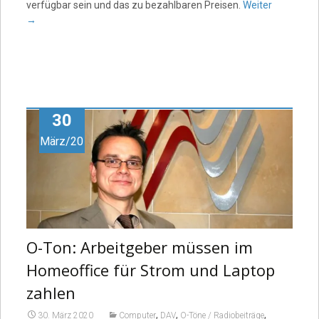
verfügbar sein und das zu bezahlbaren Preisen.
Weiter
→
30
März/20
O-Ton: Arbeitgeber müssen im
Homeoffice für Strom und Laptop
zahlen
,
,
,
30. März 2020
Computer
DAV
O-Töne / Radiobeiträge