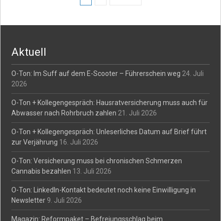
Posts
navigation
Aktuell
O-Ton: Im Suff auf dem E-Scooter – Führerschein weg
24. Juli
2026
O-Ton + Kollegengespräch: Hausratversicherung muss auch für
Abwasser nach Rohrbruch zahlen
21. Juli 2026
O-Ton + Kollegengespräch: Unleserliches Datum auf Brief führt
zur Verjährung
16. Juli 2026
O-Ton: Versicherung muss bei chronischen Schmerzen
Cannabis bezahlen
13. Juli 2026
O-Ton: LinkedIn-Kontakt bedeutet noch keine Einwilligung in
Newsletter
9. Juli 2026
Magazin: Reformpaket – Befreiungsschlag beim