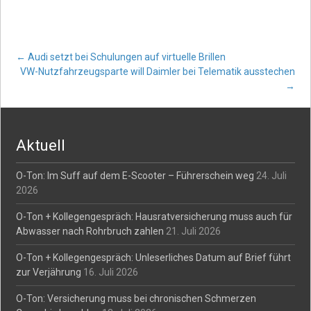
Post
←
Audi setzt bei Schulungen auf virtuelle Brillen
VW-Nutzfahrzeugsparte will Daimler bei Telematik ausstechen
→
navigation
Aktuell
O-Ton: Im Suff auf dem E-Scooter – Führerschein weg
24. Juli
2026
O-Ton + Kollegengespräch: Hausratversicherung muss auch für
Abwasser nach Rohrbruch zahlen
21. Juli 2026
O-Ton + Kollegengespräch: Unleserliches Datum auf Brief führt
zur Verjährung
16. Juli 2026
O-Ton: Versicherung muss bei chronischen Schmerzen