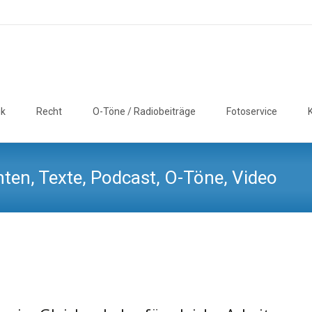
ik
Recht
O-Töne / Radiobeiträge
Fotoservice
ten, Texte, Podcast, O-Töne, Video