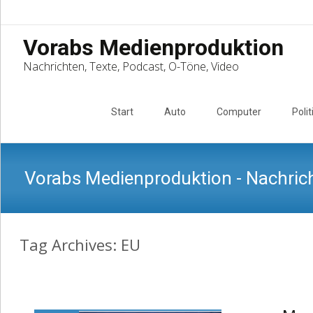
Vorabs Medienproduktion
Nachrichten, Texte, Podcast, O-Töne, Video
Skip
to
Start
Auto
Computer
Polit
content
Vorabs Medienproduktion - Nachrich
Tag Archives: EU