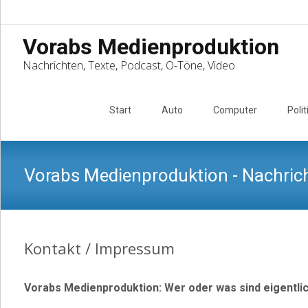
Vorabs Medienproduktion
Nachrichten, Texte, Podcast, O-Töne, Video
Skip
to
Start
Auto
Computer
Polit
content
Vorabs Medienproduktion - Nachrich
Kontakt / Impressum
Vorabs Medienproduktion: Wer oder was sind eigentli