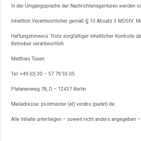
In der Umgangsprache der Nachrichtenagenturen werden so
Inhaltlich Verantwortlicher gemäß § 10 Absatz 3 MDStV: Ma
Haftungshinweis: Trotz sorgfältiger inhaltlicher Kontrolle ü
Betreiber verantwortlich.
Matthias Tüxen
Tel: +49 (0) 30 – 57 79 55 05
Platanenweg 78, D – 12437 Berlin
Mailadresse: postmaster (at) vorabs (punkt) de.
Alle Inhalte unterliegen – soweit nicht anders angegeben