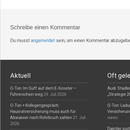
Schreibe einen Kommentar
Du musst
angemeldet
sein, um einen Kommentar abzugebe
Aktuell
Oft gel
O-Ton: Im Suff auf dem E-Scooter –
Audi: Stadler
Führerschein weg
24. Juli 2026
„Strategie 
O-Ton + Kollegengespräch:
O-Ton: Ladu
Hausratversicherung muss auch für
Versicherun
Abwasser nach Rohrbruch zahlen
21. Juli
views
2026
Daimler such