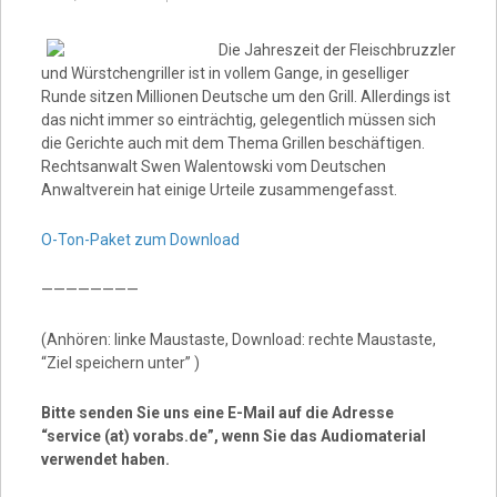
Video
Die Jahreszeit der Fleischbruzzler
und Würstchengriller ist in vollem Gange, in geselliger
Runde sitzen Millionen Deutsche um den Grill. Allerdings ist
das nicht immer so einträchtig, gelegentlich müssen sich
die Gerichte auch mit dem Thema Grillen beschäftigen.
Rechtsanwalt Swen Walentowski vom Deutschen
Anwaltverein hat einige Urteile zusammengefasst.
O-Ton-Paket zum Download
————————
(Anhören: linke Maustaste, Download: rechte Maustaste,
“Ziel speichern unter” )
Bitte senden Sie uns eine E-Mail auf die Adresse
“service (at) vorabs.de”, wenn Sie das Audiomaterial
verwendet haben.