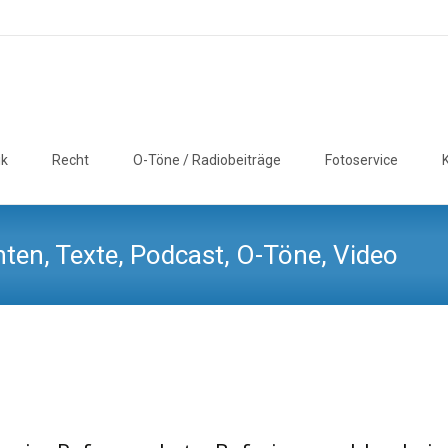
ik
Recht
O-Töne / Radiobeiträge
Fotoservice
ten, Texte, Podcast, O-Töne, Video