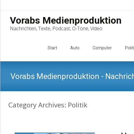
Vorabs Medienproduktion
Nachrichten, Texte, Podcast, O-Töne, Video
Skip
to
Start
Auto
Computer
Polit
content
Vorabs Medienproduktion - Nachrich
Category Archives: Politik