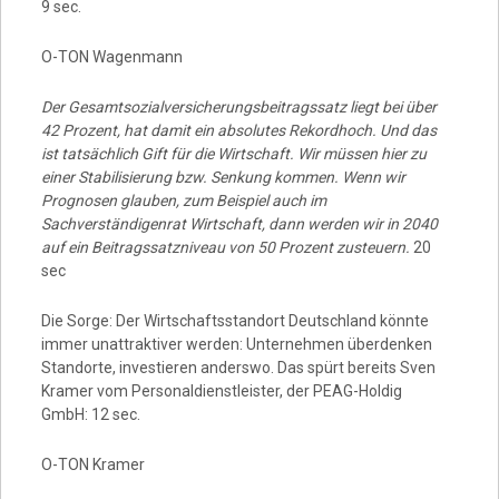
9 sec.
O-TON Wagenmann
Der Gesamtsozialversicherungsbeitragssatz liegt bei über
42 Prozent, hat damit ein absolutes Rekordhoch. Und das
ist tatsächlich Gift für die Wirtschaft. Wir müssen hier zu
einer Stabilisierung bzw. Senkung kommen. Wenn wir
Prognosen glauben, zum Beispiel auch im
Sachverständigenrat Wirtschaft, dann werden wir in 2040
auf ein Beitragssatzniveau von 50 Prozent zusteuern.
20
sec
Die Sorge: Der Wirtschaftsstandort Deutschland könnte
immer unattraktiver werden: Unternehmen überdenken
Standorte, investieren anderswo. Das spürt bereits Sven
Kramer vom Personaldienstleister, der PEAG-Holdig
GmbH: 12 sec.
O-TON Kramer