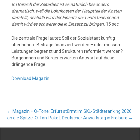
Im Bereich der Zeitarbeit ist es natürlich besonders
dramatisch, weil die Lohnkosten der Hauptteil der Kosten
darstellt, deshalb wird der Einsatz der Leute teuerer und
damit wird es schwerer die in Einsatz zu bringen.
15 sec
Die zentrale Frage lautet: Soll der Sozialstaat künftig
über höhere Beiträge finanziert werden – oder müssen
Leistungen begrenzt und Strukturen reformiert werden?
Bürgerinnen und Bürger erwarten Antwort auf diese
drängende Frage.
Download Magazin
Post
←
Magazin + O-Töne: Erfurt stürmt im SKL-Städteranking 2026
an die Spitze
O-Ton-Paket: Deutscher Anwaltstag in Freiburg
→
navigation