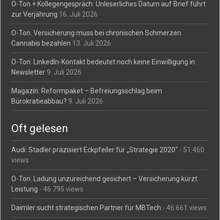
O-Ton + Kollegengespräch: Unleserliches Datum auf Brief führt
zur Verjährung
16. Juli 2026
O-Ton: Versicherung muss bei chronischen Schmerzen
Cannabis bezahlen
13. Juli 2026
O-Ton: LinkedIn-Kontakt bedeutet noch keine Einwilligung in
Newsletter
9. Juli 2026
Magazin: Reformpaket – Befreiungsschlag beim
Bürokratieabbau?
9. Juli 2026
Oft gelesen
Audi: Stadler präzisiert Eckpfeiler für „Strategie 2020“
- 51.460
views
O-Ton: Ladung unzureichend gesichert – Versicherung kürzt
Leistung
- 46.795 views
Daimler sucht strategischen Partner für MBTech
- 46.661 views