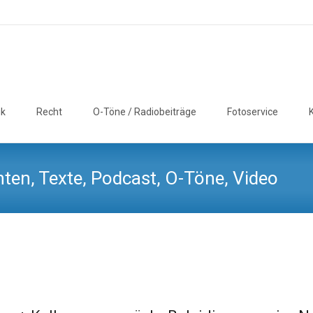
ik
Recht
O-Töne / Radiobeiträge
Fotoservice
ten, Texte, Podcast, O-Töne, Video