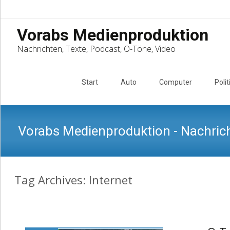
Vorabs Medienproduktion
Nachrichten, Texte, Podcast, O-Töne, Video
Skip
to
Start
Auto
Computer
Polit
content
Vorabs Medienproduktion - Nachrich
Tag Archives: Internet