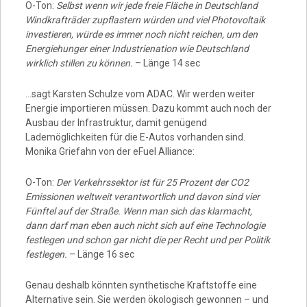
O-Ton:
Selbst wenn wir jede freie Fläche in Deutschland
Windkrafträder zupflastern würden und viel Photovoltaik
investieren, würde es immer noch nicht reichen, um den
Energiehunger einer Industrienation wie Deutschland
wirklich stillen zu können.
– Länge 14 sec
…sagt Karsten Schulze vom ADAC. Wir werden weiter
Energie importieren müssen. Dazu kommt auch noch der
Ausbau der Infrastruktur, damit genügend
Lademöglichkeiten für die E-Autos vorhanden sind.
Monika Griefahn von der eFuel Alliance:
O-Ton:
Der Verkehrssektor ist für 25 Prozent der CO2
Emissionen weltweit verantwortlich und davon sind vier
Fünftel auf der Straße. Wenn man sich das klarmacht,
dann darf man eben auch nicht sich auf eine Technologie
festlegen und schon gar nicht die per Recht und per Politik
festlegen.
– Länge 16 sec
Genau deshalb könnten synthetische Kraftstoffe eine
Alternative sein. Sie werden ökologisch gewonnen – und