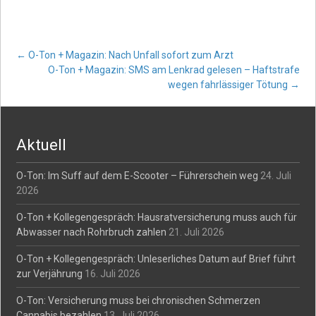
Post
←
O-Ton + Magazin: Nach Unfall sofort zum Arzt
O-Ton + Magazin: SMS am Lenkrad gelesen – Haftstrafe
wegen fahrlässiger Tötung
→
navigation
Aktuell
O-Ton: Im Suff auf dem E-Scooter – Führerschein weg
24. Juli
2026
O-Ton + Kollegengespräch: Hausratversicherung muss auch für
Abwasser nach Rohrbruch zahlen
21. Juli 2026
O-Ton + Kollegengespräch: Unleserliches Datum auf Brief führt
zur Verjährung
16. Juli 2026
O-Ton: Versicherung muss bei chronischen Schmerzen
Cannabis bezahlen
13. Juli 2026