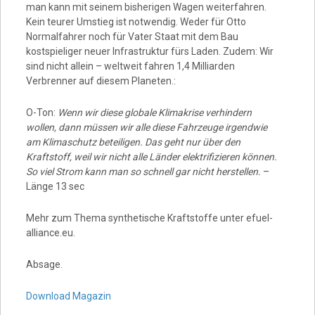
man kann mit seinem bisherigen Wagen weiterfahren.
Kein teurer Umstieg ist notwendig. Weder für Otto
Normalfahrer noch für Vater Staat mit dem Bau
kostspieliger neuer Infrastruktur fürs Laden. Zudem: Wir
sind nicht allein – weltweit fahren 1,4 Milliarden
Verbrenner auf diesem Planeten.:
O-Ton:
Wenn wir diese globale Klimakrise verhindern
wollen, dann müssen wir alle diese Fahrzeuge irgendwie
am Klimaschutz beteiligen. Das geht nur über den
Kraftstoff, weil wir nicht alle Länder elektrifizieren können.
So viel Strom kann man so schnell gar nicht herstellen.
–
Länge 13 sec
Mehr zum Thema synthetische Kraftstoffe unter efuel-
alliance.eu.
Absage.
Download Magazin