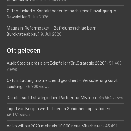
O-Ton: LinkedIn-Kontakt bedeutet noch keine Einwilligung in
Newsletter
9. Juli 2026
Magazin: Reformpaket – Befreiungsschlag beim
Bürokratieabbau?
9. Juli 2026
Oft gelesen
Audi: Stadler präzisiert Eckpfeiler für „Strategie 2020“
- 51.465
views
O-Ton: Ladung unzureichend gesichert – Versicherung kürzt
Leistung
- 46.800 views
Daimler sucht strategischen Partner für MBTech
- 46.664 views
Ingrid van Bergen wettert gegen Schönheitsoperationen
-
46.161 views
Volvo will bis 2020 mehr als 10.000 neue Mitarbeiter
- 45.491