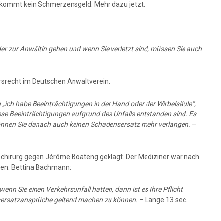
ekommt kein Schmerzensgeld. Mehr dazu jetzt.
er zur Anwältin gehen und wenn Sie verletzt sind, müssen Sie auch
srecht im Deutschen Anwaltverein.
„ich habe Beeinträchtigungen in der Hand oder der Wirbelsäule“,
ese Beeinträchtigungen aufgrund des Unfalls entstanden sind. Es
können Sie danach auch keinen Schadensersatz mehr verlangen.
–
tschirurg gegen Jérôme Boateng geklagt. Der Mediziner war nach
gen. Bettina Bachmann:
nn Sie einen Verkehrsunfall hatten, dann ist es Ihre Pflicht
sersatzansprüche geltend machen zu können.
– Länge 13 sec.