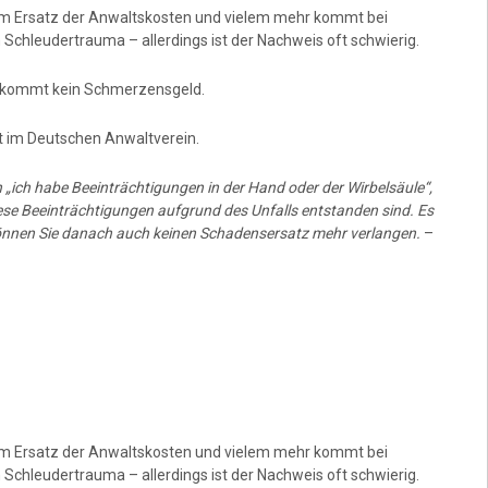
em Ersatz der Anwaltskosten und vielem mehr kommt bei
hleudertrauma – allerdings ist der Nachweis oft schwierig.
bekommt kein Schmerzensgeld.
t im Deutschen Anwaltverein.
„ich habe Beeinträchtigungen in der Hand oder der Wirbelsäule“,
ese Beeinträchtigungen aufgrund des Unfalls entstanden sind. Es
können Sie danach auch keinen Schadensersatz mehr verlangen.
–
em Ersatz der Anwaltskosten und vielem mehr kommt bei
hleudertrauma – allerdings ist der Nachweis oft schwierig.