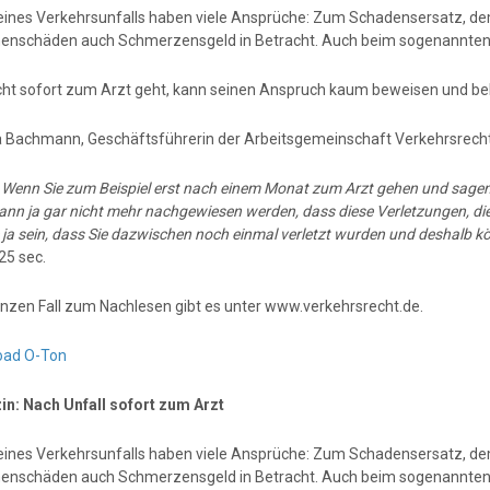
eines Verkehrsunfalls haben viele Ansprüche: Zum Schadensersatz, d
enschäden auch Schmerzensgeld in Betracht. Auch beim sogenannten Sc
cht sofort zum Arzt geht, kann seinen Anspruch kaum beweisen und 
a Bachmann, Geschäftsführerin der Arbeitsgemeinschaft Verkehrsrech
:
Wenn Sie zum Beispiel erst nach einem Monat zum Arzt gehen und sagen 
ann ja gar nicht mehr nachgewiesen werden, dass diese Verletzungen, di
 ja sein, dass Sie dazwischen noch einmal verletzt wurden und deshalb 
25 sec.
nzen Fall zum Nachlesen gibt es unter www.verkehrsrecht.de.
oad O-Ton
n: Nach Unfall sofort zum Arzt
eines Verkehrsunfalls haben viele Ansprüche: Zum Schadensersatz, d
enschäden auch Schmerzensgeld in Betracht. Auch beim sogenannten Sc