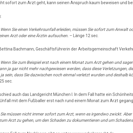
cht sofort zum Arzt geht, kann seinen Anspruch kaum beweisen und b
:
:
Wenn Sie einen Verkehrsunfall erleiden, müssen Sie sofort zum Anwalt od
einen Arzt oder eine Ärztin aufsuchen.
– Länge 12 sec.
Bettina Bachmann, Geschäftsführerin der Arbeitsgemeinschaft Verkehr
:
Wenn Sie zum Beispiel erst nach einem Monat zum Arzt gehen und sagen 
ann ja gar nicht mehr nachgewiesen werden, dass diese Verletzungen, di
 ja sein, dass Sie dazwischen noch einmal verletzt wurden und deshalb 
25 sec.
schied auch das Landgericht München I. In dem Fall hatte ein Schönhei
Unfall mit dem Fußballer erst nach rund einem Monat zum Arzt gegan
:
Sie müssen nicht immer sofort zum Arzt, wenn es irgendwo zwickt. Aber we
 zum Arzt zu gehen, um den Schaden zu dokumentieren und um Schaden