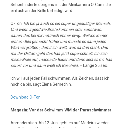
Sehbehinderte übrigens mit der Minikamera OrCam, die
einfach an der Brille befestigt wird:
O-Ton:
Ich bin ja auch so ein super ungeduldiger Mensch.
Und wenn irgendwie Briefe kommen oder sonstwas,
dauert das bei mir natürlich immer ewig. Weil ich immer
erst ein Bild gemacht früher und musste es dann jedes
Wort vergrößern, damit ich weiß, was da drin steht. Und
mit der OrCam geht das halt jetzt superschnell. Ich zieh
meine Brille auf, mache da Bilder und dann liest es mir halt
sofort vor und dann weiß ich Bescheid.
– Länge 25 sec.
Ich will auf jeden Fall schwimmen. Als Zeichen, dass ich
noch da bin, sagt Elena Semechin.
Download O-Ton
Magazin: Vor der Schwimm-WM der Paraschwimmer
Anmoderation: Ab 12. Juni geht es auf Madeira wieder