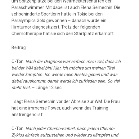
um Spitzenplätze bei den Weltmeisterschaften der
Paraschwimmer. Mit dabei ist auch Elena Semechin. Die
sehbehinderte Sportlerin hatte in Tokio bei den
Paralympics Gold gewonnen – danach wurde ein
Hirntumor diagnostiziert. Trotz der folgenden
Chemotherapie hat sie sich den Startplatz erkämpft.
Beitrag:
O-Ton:
Nach der Diagnose war einfach mein Ziel, dass ich
bei der WM dabei bin! Klar, ich möchte um meinen Titel
wieder kämpfen. Ich werde mein Bestes geben und was
dabei rauskommt, damit werde ich zufrieden sein. So viel
steht fest.
– Länge 12 sec
…sagt Elena Semechin vor der Abreise zur WM. Die Frau
hat eine immense Power, auch wenn das Training
anstrengend ist:
O-Ton:
Nach jeder Chemo-Einheit, nach jedem Chemo-
Zyklus einfach aufzustehen und wieder zu kämpfen und