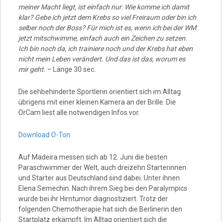
meiner Macht liegt, ist einfach nur: Wie komme ich damit
klar? Gebe ich jetzt dem Krebs so viel Freiraum oder bin ich
selber noch der Boss? Für mich ist es, wenn ich bei der WM
jetzt mitschwimme, einfach auch ein Zeichen zu setzen.
Ich bin noch da, ich trainiere noch und der Krebs hat eben
nicht mein Leben verändert. Und das ist das, worum es
mir geht.
– Länge 30 sec.
Die sehbehinderte Sportlerin orientiert sich im Alltag
übrigens mit einer kleinen Kamera an der Brille. Die
OrCam liest alle notwendigen Infos vor.
Download O-Ton
Auf Madeira messen sich ab 12. Juni die besten
Paraschwimmer der Welt, auch dreizehn Starterinnen
und Starter aus Deutschland sind dabei. Unter ihnen
Elena Semechin. Nach ihrem Sieg bei den Paralympics
wurde bei ihr Hirntumor diagnostiziert. Trotz der
folgenden Chemotherapie hat sich die Berlinerin den
Startplatz erkämpft. Im Alltag orientiert sich die