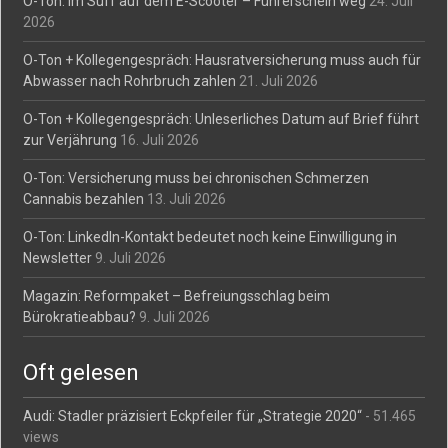
O-Ton: Im Suff auf dem E-Scooter – Führerschein weg
24. Juli
2026
O-Ton + Kollegengespräch: Hausratversicherung muss auch für
Abwasser nach Rohrbruch zahlen
21. Juli 2026
O-Ton + Kollegengespräch: Unleserliches Datum auf Brief führt
zur Verjährung
16. Juli 2026
O-Ton: Versicherung muss bei chronischen Schmerzen
Cannabis bezahlen
13. Juli 2026
O-Ton: LinkedIn-Kontakt bedeutet noch keine Einwilligung in
Newsletter
9. Juli 2026
Magazin: Reformpaket – Befreiungsschlag beim
Bürokratieabbau?
9. Juli 2026
Oft gelesen
Audi: Stadler präzisiert Eckpfeiler für „Strategie 2020“
- 51.465
views