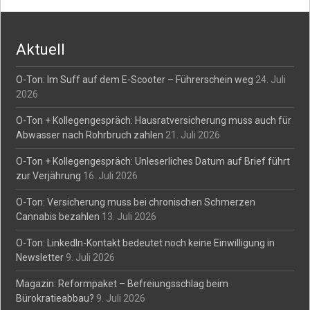
navigation
Aktuell
O-Ton: Im Suff auf dem E-Scooter – Führerschein weg
24. Juli
2026
O-Ton + Kollegengespräch: Hausratversicherung muss auch für
Abwasser nach Rohrbruch zahlen
21. Juli 2026
O-Ton + Kollegengespräch: Unleserliches Datum auf Brief führt
zur Verjährung
16. Juli 2026
O-Ton: Versicherung muss bei chronischen Schmerzen
Cannabis bezahlen
13. Juli 2026
O-Ton: LinkedIn-Kontakt bedeutet noch keine Einwilligung in
Newsletter
9. Juli 2026
Magazin: Reformpaket – Befreiungsschlag beim
Bürokratieabbau?
9. Juli 2026