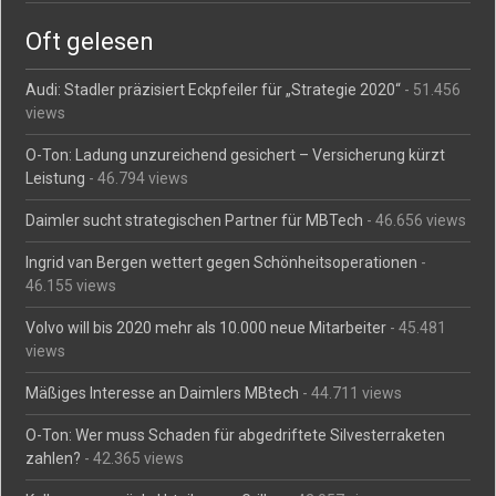
Oft gelesen
Audi: Stadler präzisiert Eckpfeiler für „Strategie 2020“
- 51.456
views
O-Ton: Ladung unzureichend gesichert – Versicherung kürzt
Leistung
- 46.794 views
Daimler sucht strategischen Partner für MBTech
- 46.656 views
Ingrid van Bergen wettert gegen Schönheitsoperationen
-
46.155 views
Volvo will bis 2020 mehr als 10.000 neue Mitarbeiter
- 45.481
views
Mäßiges Interesse an Daimlers MBtech
- 44.711 views
O-Ton: Wer muss Schaden für abgedriftete Silvesterraketen
zahlen?
- 42.365 views