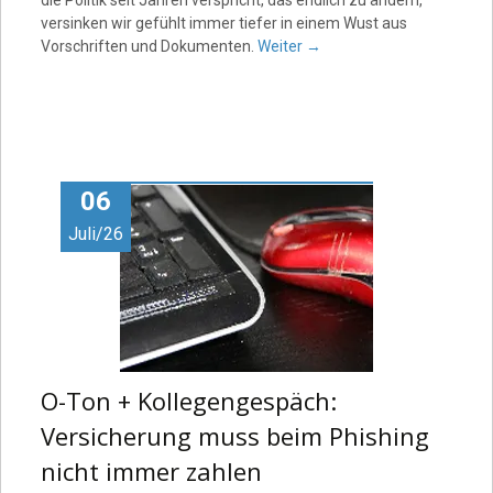
die Politik seit Jahren verspricht, das endlich zu ändern,
versinken wir gefühlt immer tiefer in einem Wust aus
Vorschriften und Dokumenten.
Weiter
→
06
Juli/26
O-Ton + Kollegengespäch:
Versicherung muss beim Phishing
nicht immer zahlen