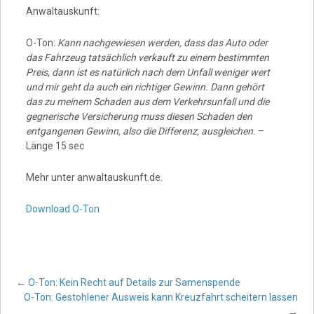
Anwaltauskunft:
O-Ton:
Kann nachgewiesen werden, dass das Auto oder
das Fahrzeug tatsächlich verkauft zu einem bestimmten
Preis, dann ist es natürlich nach dem Unfall weniger wert
und mir geht da auch ein richtiger Gewinn. Dann gehört
das zu meinem Schaden aus dem Verkehrsunfall und die
gegnerische Versicherung muss diesen Schaden den
entgangenen Gewinn, also die Differenz, ausgleichen.
–
Länge 15 sec
Mehr unter anwaltauskunft.de.
Download O-Ton
Post
←
O-Ton: Kein Recht auf Details zur Samenspende
O-Ton: Gestohlener Ausweis kann Kreuzfahrt scheitern lassen
→