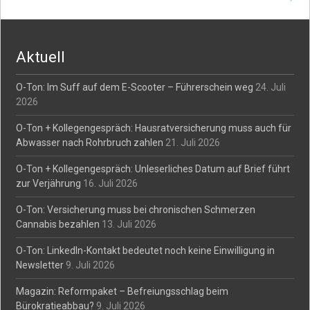
navigation
Aktuell
O-Ton: Im Suff auf dem E-Scooter – Führerschein weg
24. Juli
2026
O-Ton + Kollegengespräch: Hausratversicherung muss auch für
Abwasser nach Rohrbruch zahlen
21. Juli 2026
O-Ton + Kollegengespräch: Unleserliches Datum auf Brief führt
zur Verjährung
16. Juli 2026
O-Ton: Versicherung muss bei chronischen Schmerzen
Cannabis bezahlen
13. Juli 2026
O-Ton: LinkedIn-Kontakt bedeutet noch keine Einwilligung in
Newsletter
9. Juli 2026
Magazin: Reformpaket – Befreiungsschlag beim
Bürokratieabbau?
9. Juli 2026