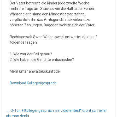
Der Vater betreute die Kinder jede zweite Woche
mehrere Tage am Stück sowie die Hälfte der Ferien.
Während er bislang den Mindestbetrag zahlte,
verpflichtete ihn das Amtsgericht rückwirkend zu
höheren Zahlungen. Dagegen wehrte sich der Vater.
Rechtsanwalt Swen Walentowski antwortet dazu auf
folgende Fragen:
1. Wie war der Fall genau?
2. Wie haben die Gerichte entschieden?
Mehr unter anwaltauskunft.de
Download Kollegengespräch
Post
←
O-Ton + Kollegengespräch: Ein „Idiotentest“ droht schneller
als man denkt…