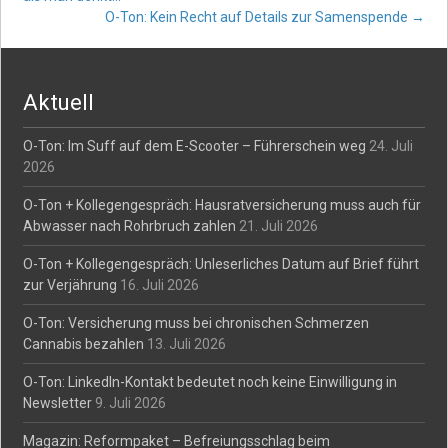
O-Ton: Kein Recht auf Details zur Samenspende
→
navigation
Aktuell
O-Ton: Im Suff auf dem E-Scooter – Führerschein weg
24. Juli
2026
O-Ton + Kollegengespräch: Hausratversicherung muss auch für
Abwasser nach Rohrbruch zahlen
21. Juli 2026
O-Ton + Kollegengespräch: Unleserliches Datum auf Brief führt
zur Verjährung
16. Juli 2026
O-Ton: Versicherung muss bei chronischen Schmerzen
Cannabis bezahlen
13. Juli 2026
O-Ton: LinkedIn-Kontakt bedeutet noch keine Einwilligung in
Newsletter
9. Juli 2026
Magazin: Reformpaket – Befreiungsschlag beim