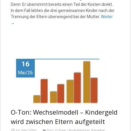
Denn: Er übernimmt bereits einen Teil der Kosten direkt.
In dem Fall lebten die drei gemeinsamen Kinder nach der
Trennung der Eltern überwiegend bei der Mutter.
Weiter
→
16
Mai/26
O-Ton: Wechselmodell – Kindergeld
wird zwischen Eltern aufgeteilt
,
,
,
16. Mai 2026
DAV
O-Töne / Radiobeiträge
Ratgeber