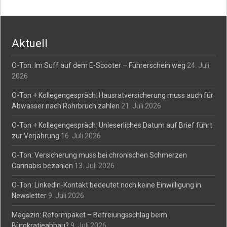
Aktuell
O-Ton: Im Suff auf dem E-Scooter – Führerschein weg
24. Juli
2026
O-Ton + Kollegengespräch: Hausratversicherung muss auch für
Abwasser nach Rohrbruch zahlen
21. Juli 2026
O-Ton + Kollegengespräch: Unleserliches Datum auf Brief führt
zur Verjährung
16. Juli 2026
O-Ton: Versicherung muss bei chronischen Schmerzen
Cannabis bezahlen
13. Juli 2026
O-Ton: LinkedIn-Kontakt bedeutet noch keine Einwilligung in
Newsletter
9. Juli 2026
Magazin: Reformpaket – Befreiungsschlag beim
Bürokratieabbau?
9. Juli 2026