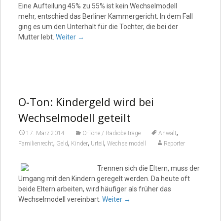
Eine Aufteilung 45% zu 55% ist kein Wechselmodell
mehr, entschied das Berliner Kammergericht. In dem Fall
ging es um den Unterhalt für die Tochter, die bei der
Mutter lebt.
Weiter
→
O-Ton: Kindergeld wird bei
Wechselmodell geteilt
,
17. März 2014
O-Töne / Radiobeiträge
Anwalt
,
,
,
,
Familienrecht
Geld
Kinder
Urteil
Wechselmodell
Reporter
Trennen sich die Eltern, muss der
Umgang mit den Kindern geregelt werden. Da heute oft
beide Eltern arbeiten, wird häufiger als früher das
Wechselmodell vereinbart.
Weiter
→