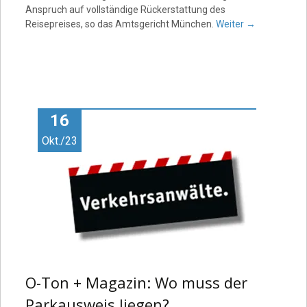
Anspruch auf vollständige Rückerstattung des
Reisepreises, so das Amtsgericht München.
Weiter
→
16
Okt./23
O-Ton + Magazin: Wo muss der
Parkausweis liegen?