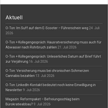
navigation
Aktuell
O-Ton: Im Suff auf dem E-Scooter – Führerschein weg
24. Juli
2026
O-Ton + Kollegengespräch: Hausratversicherung muss auch für
Abwasser nach Rohrbruch zahlen
21. Juli 2026
O-Ton + Kollegengespräch: Unleserliches Datum auf Brief führt
zur Verjährung
16. Juli 2026
O-Ton: Versicherung muss bei chronischen Schmerzen
Cannabis bezahlen
13. Juli 2026
O-Ton: LinkedIn-Kontakt bedeutet noch keine Einwilligung in
Newsletter
9. Juli 2026
Magazin: Reformpaket – Befreiungsschlag beim
Bürokratieabbau?
9. Juli 2026