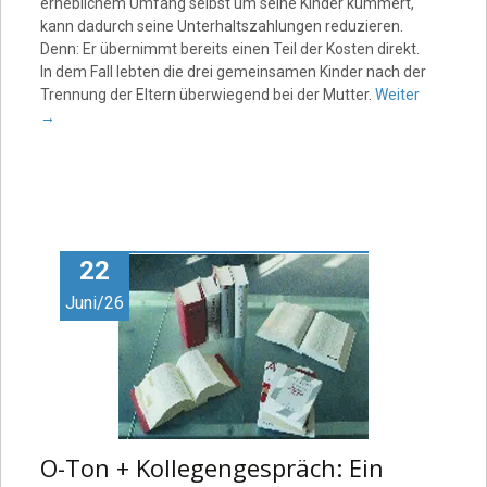
erheblichem Umfang selbst um seine Kinder kümmert,
kann dadurch seine Unterhaltszahlungen reduzieren.
Denn: Er übernimmt bereits einen Teil der Kosten direkt.
In dem Fall lebten die drei gemeinsamen Kinder nach der
Trennung der Eltern überwiegend bei der Mutter.
Weiter
→
22
Juni/26
O-Ton + Kollegengespräch: Ein