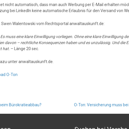
et nicht automatisch, dass man auch Werbung per E-Mail erhalten möch
zung bei LinkedIn keine automatische Erlaubnis für den Versand von Wer
 Swen Walentowski vom Rechtsportal anwaltauskunft.de:
:
Es muss eine klare Einwilligung vorliegen. Ohne eine klare Einwilligung d
en davon – rechtliche Konsequenzen haben und es unzulässig. Und die Ei
t hat.
– Länge 20 sec.
azu unter anwaltauskunft.de.
oad O-Ton
beim Bürokratieabbau?
O-Ton: Versicherung muss be