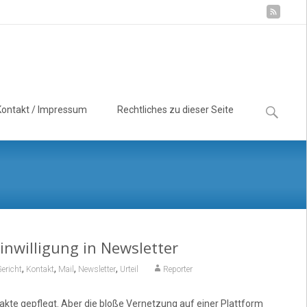
Suchen
Kontakt / Impressum
Rechtliches zu dieser Seite
nach:
inwilligung in Newsletter
,
,
,
,
ericht
Kontakt
Mail
Newsletter
Urteil
Reporter
akte gepflegt. Aber die bloße Vernetzung auf einer Plattform