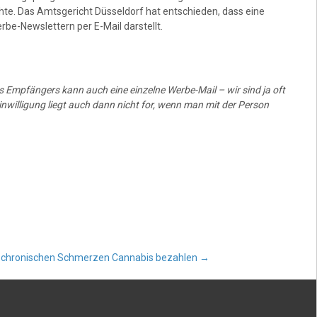
te. Das Amtsgericht Düsseldorf hat entschieden, dass eine
be-Newslettern per E-Mail darstellt.
es Empfängers kann auch eine einzelne Werbe-Mail – wir sind ja oft
nwilligung liegt auch dann nicht for, wenn man mit der Person
i chronischen Schmerzen Cannabis bezahlen
→