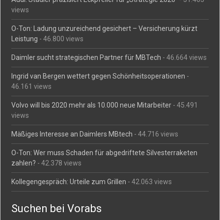
views
O-Ton: Ladung unzureichend gesichert – Versicherung kürzt
Leistung
- 46.800 views
Daimler sucht strategischen Partner für MBTech
- 46.664 views
Ingrid van Bergen wettert gegen Schönheitsoperationen
-
46.161 views
Volvo will bis 2020 mehr als 10.000 neue Mitarbeiter
- 45.491
views
Mäßiges Interesse an Daimlers MBtech
- 44.716 views
O-Ton: Wer muss Schaden für abgedriftete Silvesterraketen
zahlen?
- 42.378 views
Kollegengespräch: Urteile zum Grillen
- 42.063 views
Suchen bei Vorabs