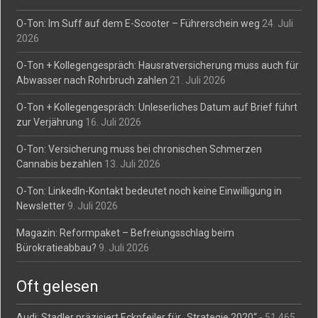
O-Ton: Im Suff auf dem E-Scooter – Führerschein weg
24. Juli
2026
O-Ton + Kollegengespräch: Hausratversicherung muss auch für
Abwasser nach Rohrbruch zahlen
21. Juli 2026
O-Ton + Kollegengespräch: Unleserliches Datum auf Brief führt
zur Verjährung
16. Juli 2026
O-Ton: Versicherung muss bei chronischen Schmerzen
Cannabis bezahlen
13. Juli 2026
O-Ton: LinkedIn-Kontakt bedeutet noch keine Einwilligung in
Newsletter
9. Juli 2026
Magazin: Reformpaket – Befreiungsschlag beim
Bürokratieabbau?
9. Juli 2026
Oft gelesen
Audi: Stadler präzisiert Eckpfeiler für „Strategie 2020“
- 51.465