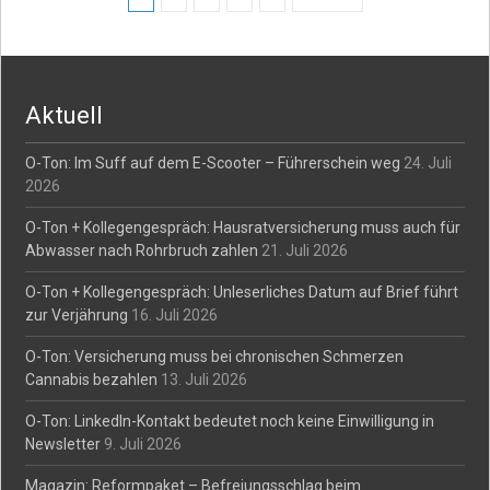
Posts
navigation
Aktuell
O-Ton: Im Suff auf dem E-Scooter – Führerschein weg
24. Juli
2026
O-Ton + Kollegengespräch: Hausratversicherung muss auch für
Abwasser nach Rohrbruch zahlen
21. Juli 2026
O-Ton + Kollegengespräch: Unleserliches Datum auf Brief führt
zur Verjährung
16. Juli 2026
O-Ton: Versicherung muss bei chronischen Schmerzen
Cannabis bezahlen
13. Juli 2026
O-Ton: LinkedIn-Kontakt bedeutet noch keine Einwilligung in
Newsletter
9. Juli 2026
Magazin: Reformpaket – Befreiungsschlag beim