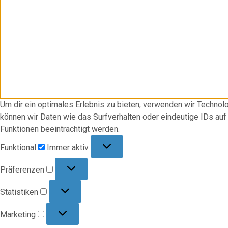
Um dir ein optimales Erlebnis zu bieten, verwenden wir Techno
können wir Daten wie das Surfverhalten oder eindeutige IDs au
Funktionen beeinträchtigt werden.
Funktional
Funktional
Immer aktiv
Präferenzen
Präferenzen
Statistiken
Statistiken
Marketing
Marketing