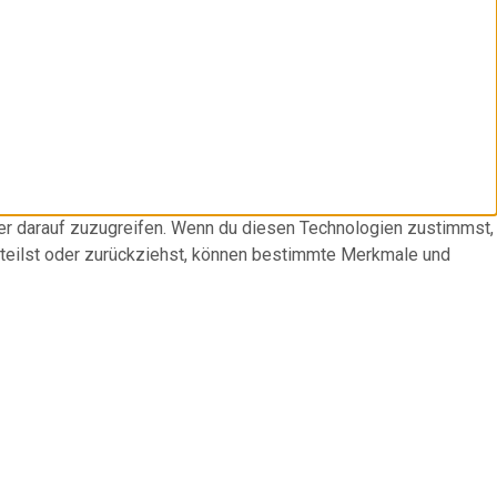
der darauf zuzugreifen. Wenn du diesen Technologien zustimmst,
rteilst oder zurückziehst, können bestimmte Merkmale und