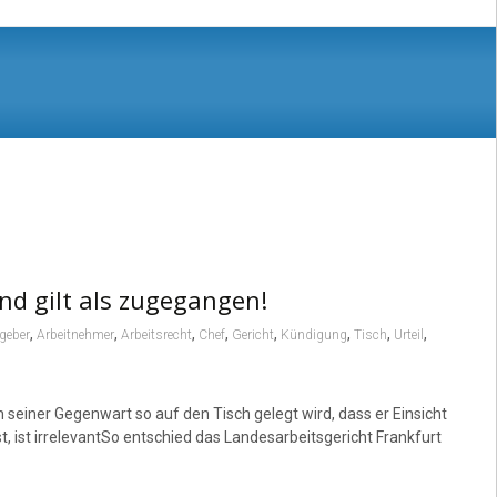
nd gilt als zugegangen!
,
,
,
,
,
,
,
,
geber
Arbeitnehmer
Arbeitsrecht
Chef
Gericht
Kündigung
Tisch
Urteil
 seiner Gegenwart so auf den Tisch gelegt wird, dass er Einsicht
, ist irrelevantSo entschied das Landesarbeitsgericht Frankfurt