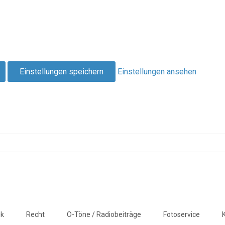
Einstellungen speichern
Einstellungen ansehen
ik
Recht
O-Töne / Radiobeiträge
Fotoservice