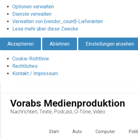
Optionen verwalten
Dienste verwalten
Verwalten von {vendor_count}-Lieferanten
Lese mehr über diese Zwecke
Akzeptieren
Ablehnen
Einstellungen ansehen
Cookie-Richtlinie
Rechtliches
Kontakt / Impressum
Vorabs Medienproduktion
Nachrichten, Texte, Podcast, O-Töne, Video
Skip
to
Start
Auto
Computer
Polit
content