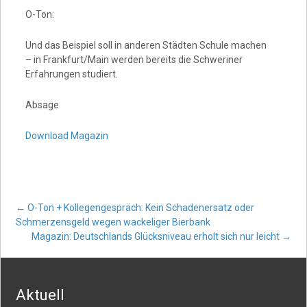
O-Ton:
Und das Beispiel soll in anderen Städten Schule machen
– in Frankfurt/Main werden bereits die Schweriner
Erfahrungen studiert.
Absage
Download Magazin
Post
←
O-Ton + Kollegengespräch: Kein Schadenersatz oder
Schmerzensgeld wegen wackeliger Bierbank
Magazin: Deutschlands Glücksniveau erholt sich nur leicht
→
navigation
Aktuell