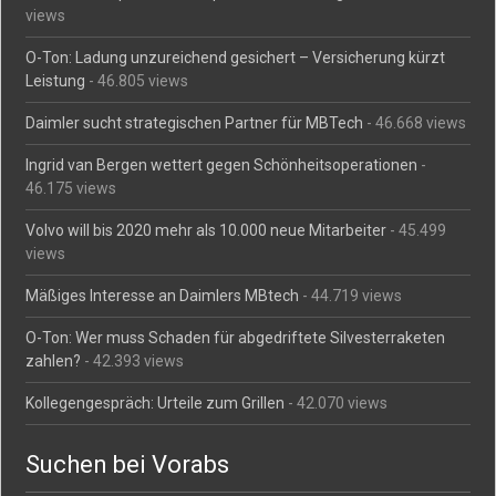
views
O-Ton: Ladung unzureichend gesichert – Versicherung kürzt
Leistung
- 46.805 views
Daimler sucht strategischen Partner für MBTech
- 46.668 views
Ingrid van Bergen wettert gegen Schönheitsoperationen
-
46.175 views
Volvo will bis 2020 mehr als 10.000 neue Mitarbeiter
- 45.499
views
Mäßiges Interesse an Daimlers MBtech
- 44.719 views
O-Ton: Wer muss Schaden für abgedriftete Silvesterraketen
zahlen?
- 42.393 views
Kollegengespräch: Urteile zum Grillen
- 42.070 views
Suchen bei Vorabs