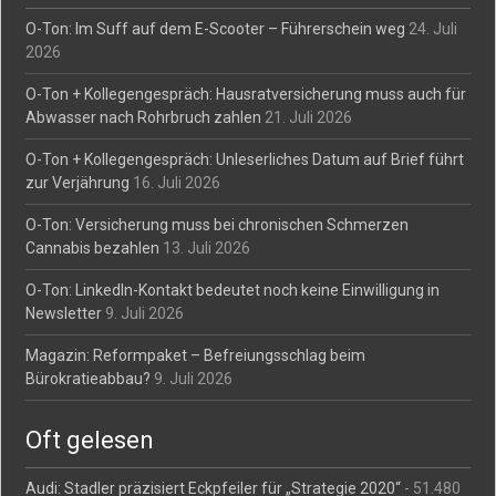
O-Ton: Im Suff auf dem E-Scooter – Führerschein weg
24. Juli
2026
O-Ton + Kollegengespräch: Hausratversicherung muss auch für
Abwasser nach Rohrbruch zahlen
21. Juli 2026
O-Ton + Kollegengespräch: Unleserliches Datum auf Brief führt
zur Verjährung
16. Juli 2026
O-Ton: Versicherung muss bei chronischen Schmerzen
Cannabis bezahlen
13. Juli 2026
O-Ton: LinkedIn-Kontakt bedeutet noch keine Einwilligung in
Newsletter
9. Juli 2026
Magazin: Reformpaket – Befreiungsschlag beim
Bürokratieabbau?
9. Juli 2026
Oft gelesen
Audi: Stadler präzisiert Eckpfeiler für „Strategie 2020“
- 51.480