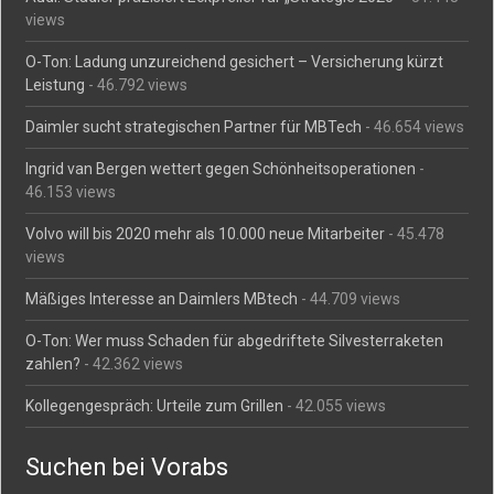
views
O-Ton: Ladung unzureichend gesichert – Versicherung kürzt
Leistung
- 46.792 views
Daimler sucht strategischen Partner für MBTech
- 46.654 views
Ingrid van Bergen wettert gegen Schönheitsoperationen
-
46.153 views
Volvo will bis 2020 mehr als 10.000 neue Mitarbeiter
- 45.478
views
Mäßiges Interesse an Daimlers MBtech
- 44.709 views
O-Ton: Wer muss Schaden für abgedriftete Silvesterraketen
zahlen?
- 42.362 views
Kollegengespräch: Urteile zum Grillen
- 42.055 views
Suchen bei Vorabs