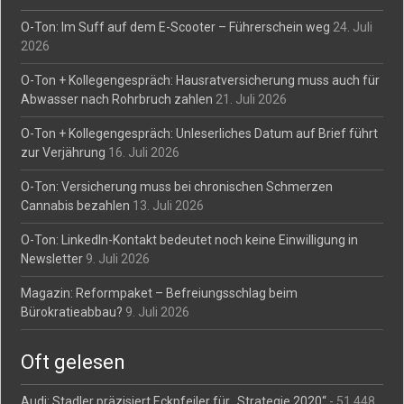
O-Ton: Im Suff auf dem E-Scooter – Führerschein weg
24. Juli
2026
O-Ton + Kollegengespräch: Hausratversicherung muss auch für
Abwasser nach Rohrbruch zahlen
21. Juli 2026
O-Ton + Kollegengespräch: Unleserliches Datum auf Brief führt
zur Verjährung
16. Juli 2026
O-Ton: Versicherung muss bei chronischen Schmerzen
Cannabis bezahlen
13. Juli 2026
O-Ton: LinkedIn-Kontakt bedeutet noch keine Einwilligung in
Newsletter
9. Juli 2026
Magazin: Reformpaket – Befreiungsschlag beim
Bürokratieabbau?
9. Juli 2026
Oft gelesen
Audi: Stadler präzisiert Eckpfeiler für „Strategie 2020“
- 51.448