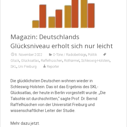
Video
Magazin: Deutschlands
Glücksniveau erholt sich nur leicht
,
8. November 2022
O-Töne / Radiobeiträge
Politik
,
,
,
,
,
Glück
Glücksatlas
Raffelhüschen
Rothärmel
Schleswig-Holstein
,
SKL
Uni Freiburg
Reporter
Die glücklichsten Deutschen wohnen wieder in
Schleswig-Holstein. Das ist das Ergebnis des SKL-
Glücksatlas, der heute in Berlin vorgestellt wurde. „Die
Talsohle ist durchschritten,“ sagte Prof. Dr. Bernd
Raffelhüschen von der Universität Freiburg und
wissenschaftlicher Leiter der Studie.
Mehr dazu jetzt.