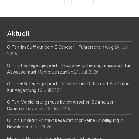
Posts
navigation
Aktuell
O-Ton: Im Suff auf dem E-Scooter – Führerschein weg
24. Juli
2026
O-Ton + Kollegengespräch: Hausratversicherung muss auch für
Abwasser nach Rohrbruch zahlen
21. Juli 2026
O-Ton + Kollegengespräch: Unleserliches Datum auf Brief führt
zur Verjährung
16. Juli 2026
O-Ton: Versicherung muss bei chronischen Schmerzen
Cannabis bezahlen
13. Juli 2026
O-Ton: LinkedIn-Kontakt bedeutet noch keine Einwilligung in
Newsletter
9. Juli 2026
Magazin: Reformpaket – Befreiungsschlag beim