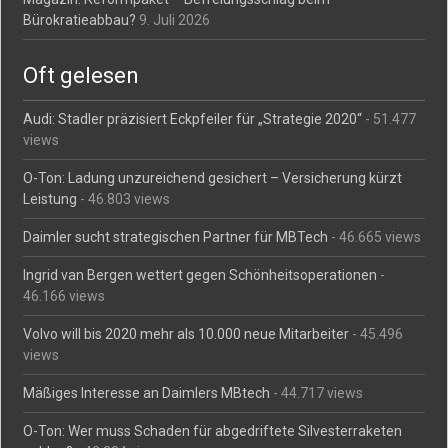
Bürokratieabbau?
9. Juli 2026
Oft gelesen
Audi: Stadler präzisiert Eckpfeiler für „Strategie 2020“
- 51.477
views
O-Ton: Ladung unzureichend gesichert – Versicherung kürzt
Leistung
- 46.803 views
Daimler sucht strategischen Partner für MBTech
- 46.665 views
Ingrid van Bergen wettert gegen Schönheitsoperationen
-
46.166 views
Volvo will bis 2020 mehr als 10.000 neue Mitarbeiter
- 45.496
views
Mäßiges Interesse an Daimlers MBtech
- 44.717 views
O-Ton: Wer muss Schaden für abgedriftete Silvesterraketen