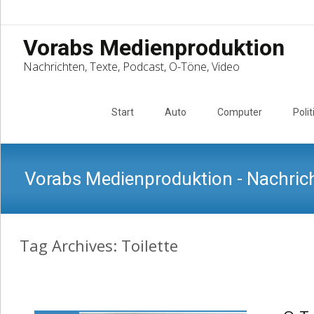
Vorabs Medienproduktion
Nachrichten, Texte, Podcast, O-Töne, Video
Skip
to
Start
Auto
Computer
Polit
content
Vorabs Medienproduktion - Nachrich
Tag Archives: Toilette