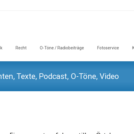
ik
Recht
O-Töne / Radiobeiträge
Fotoservice
ten, Texte, Podcast, O-Töne, Video