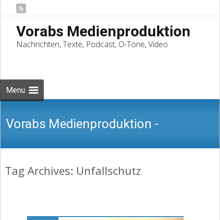
Vorabs Medienproduktion
Nachrichten, Texte, Podcast, O-Töne, Video
Skip
to
Suchen
content
nach:
Menu
Vorabs Medienproduktion -
Tag Archives: Unfallschutz
Nachrichten, Texte, Podcast, O-Töne,