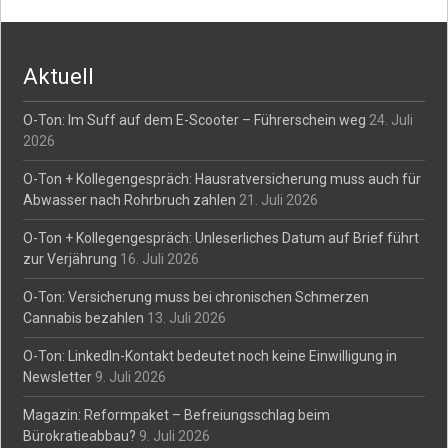
navigation
Aktuell
O-Ton: Im Suff auf dem E-Scooter – Führerschein weg
24. Juli
2026
O-Ton + Kollegengespräch: Hausratversicherung muss auch für
Abwasser nach Rohrbruch zahlen
21. Juli 2026
O-Ton + Kollegengespräch: Unleserliches Datum auf Brief führt
zur Verjährung
16. Juli 2026
O-Ton: Versicherung muss bei chronischen Schmerzen
Cannabis bezahlen
13. Juli 2026
O-Ton: LinkedIn-Kontakt bedeutet noch keine Einwilligung in
Newsletter
9. Juli 2026
Magazin: Reformpaket – Befreiungsschlag beim
Bürokratieabbau?
9. Juli 2026