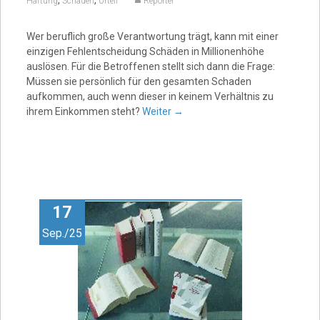
,
,
Haftung
Schaden
Urteil
Reporter
Wer beruflich große Verantwortung trägt, kann mit einer
einzigen Fehlentscheidung Schäden in Millionenhöhe
auslösen. Für die Betroffenen stellt sich dann die Frage:
Müssen sie persönlich für den gesamten Schaden
aufkommen, auch wenn dieser in keinem Verhältnis zu
ihrem Einkommen steht?
Weiter
→
17
Sep./25