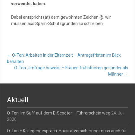
verwendet haben.
Dabei entspricht (at) dem gewohnten Zeichen @, wir
müssen aus Spam-Schutzgründen so schreiben.
Post
←
O-Ton: Arbeiten in der Elternzeit – Antragsfristen im Blick
behalten
O-Ton: Umfrage beweist – Frauen frühstücken gesünder als
navigation
Männer
→
Aktuell
O-Ton: Im Suff auf dem E-Scooter – Führerschein weg
24. Juli
2026
O-Ton + Kollegengespräch: Hausratversicherung muss auch für