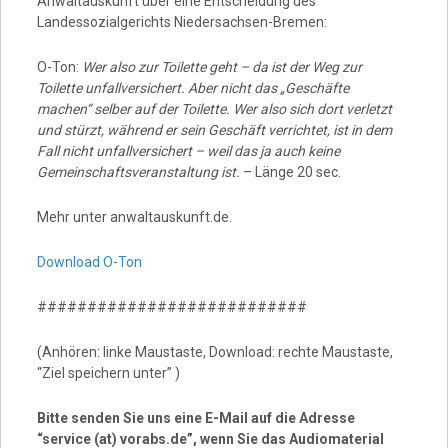
Anwaltauskunft über eine Entscheidung des
Landessozialgerichts Niedersachsen-Bremen:
O-Ton:
Wer also zur Toilette geht – da ist der Weg zur
Toilette unfallversichert. Aber nicht das „Geschäfte
machen“ selber auf der Toilette. Wer also sich dort verletzt
und stürzt, während er sein Geschäft verrichtet, ist in dem
Fall nicht unfallversichert – weil das ja auch keine
Gemeinschaftsveranstaltung ist.
– Länge 20 sec.
Mehr unter anwaltauskunft.de.
Download O-Ton
###########################
(Anhören: linke Maustaste, Download: rechte Maustaste,
“Ziel speichern unter” )
Bitte senden Sie uns eine E-Mail auf die Adresse
“service (at) vorabs.de”, wenn Sie das Audiomaterial