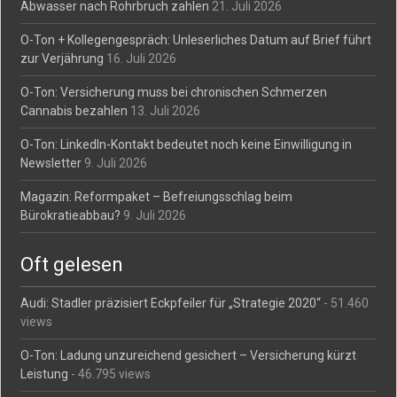
Abwasser nach Rohrbruch zahlen
21. Juli 2026
O-Ton + Kollegengespräch: Unleserliches Datum auf Brief führt
zur Verjährung
16. Juli 2026
O-Ton: Versicherung muss bei chronischen Schmerzen
Cannabis bezahlen
13. Juli 2026
O-Ton: LinkedIn-Kontakt bedeutet noch keine Einwilligung in
Newsletter
9. Juli 2026
Magazin: Reformpaket – Befreiungsschlag beim
Bürokratieabbau?
9. Juli 2026
Oft gelesen
Audi: Stadler präzisiert Eckpfeiler für „Strategie 2020“
- 51.460
views
O-Ton: Ladung unzureichend gesichert – Versicherung kürzt
Leistung
- 46.795 views