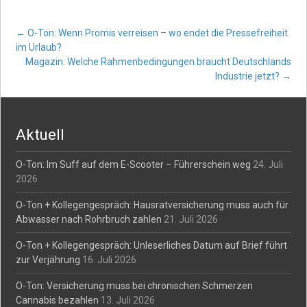
Post
←
O-Ton: Wenn Promis verreisen – wo endet die Pressefreiheit
im Urlaub?
Magazin: Welche Rahmenbedingungen braucht Deutschlands
navigation
Industrie jetzt?
→
Aktuell
O-Ton: Im Suff auf dem E-Scooter – Führerschein weg
24. Juli
2026
O-Ton + Kollegengespräch: Hausratversicherung muss auch für
Abwasser nach Rohrbruch zahlen
21. Juli 2026
O-Ton + Kollegengespräch: Unleserliches Datum auf Brief führt
zur Verjährung
16. Juli 2026
O-Ton: Versicherung muss bei chronischen Schmerzen
Cannabis bezahlen
13. Juli 2026