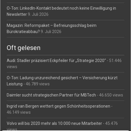
O-Ton: LinkedIn-Kontakt bedeutet noch keine Einwilligung in
Newsletter
9. Juli 2026
Magazin: Reformpaket – Befreiungsschlag beim
Bürokratieabbau?
9. Juli 2026
Oft gelesen
Audi: Stadler präzisiert Eckpfeiler für „Strategie 2020“
- 51.446
views
O-Ton: Ladung unzureichend gesichert – Versicherung kürzt
Leistung
- 46.789 views
Daimler sucht strategischen Partner für MBTech
- 46.650 views
Ingrid van Bergen wettert gegen Schönheitsoperationen
-
46.149 views
Volvo will bis 2020 mehr als 10.000 neue Mitarbeiter
- 45.476
views